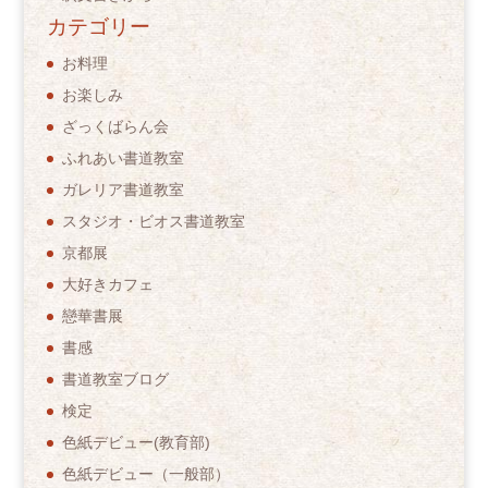
カテゴリー
お料理
お楽しみ
ざっくばらん会
ふれあい書道教室
ガレリア書道教室
スタジオ・ビオス書道教室
京都展
大好きカフェ
戀華書展
書感
書道教室ブログ
検定
色紙デビュー(教育部)
色紙デビュー（一般部）