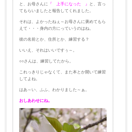
と、お母さんに
『
上手になった 』
と、言っ
てもらいましたと報告してくれました。
それは、よかったねぇ～お母さんに褒めてもら
えて・・・身内の方にっていうのはね。
彼の名前とか、住所とか、練習する？
いいえ、それはいいですぅ～。
○○さんは、練習してたから。
これっきりじゃなくて、また本とか開いて練習
してよね。
はあ～い、ふふ、わかりました～ぁ。
おしあわせにね。