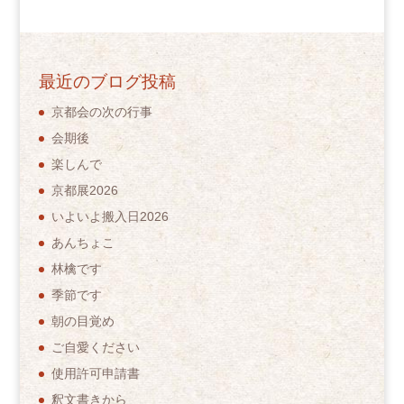
最近のブログ投稿
京都会の次の行事
会期後
楽しんで
京都展2026
いよいよ搬入日2026
あんちょこ
林檎です
季節です
朝の目覚め
ご自愛ください
使用許可申請書
釈文書きから