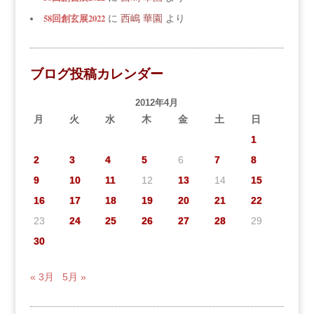
58回創玄展2022
に
西嶋 華園
より
ブログ投稿カレンダー
2012年4月
月
火
水
木
金
土
日
1
2
3
4
5
6
7
8
9
10
11
12
13
14
15
16
17
18
19
20
21
22
23
24
25
26
27
28
29
30
« 3月
5月 »