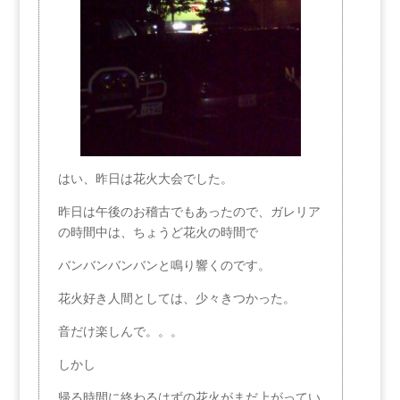
はい、昨日は花火大会でした。
昨日は午後のお稽古でもあったので、ガレリア
の時間中は、ちょうど花火の時間で
バンバンバンバンと鳴り響くのです。
花火好き人間としては、少々きつかった。
音だけ楽しんで。。。
しかし
帰る時間に終わるはずの花火がまだ上がってい