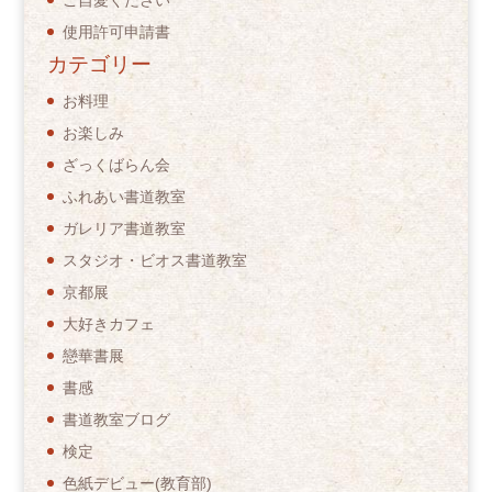
使用許可申請書
カテゴリー
お料理
お楽しみ
ざっくばらん会
ふれあい書道教室
ガレリア書道教室
スタジオ・ビオス書道教室
京都展
大好きカフェ
戀華書展
書感
書道教室ブログ
検定
色紙デビュー(教育部)