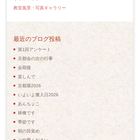
教室風景・写真ギャラリー
最近のブログ投稿
第1回アンケート
京都会の次の行事
会期後
楽しんで
京都展2026
いよいよ搬入日2026
あんちょこ
林檎です
季節です
朝の目覚め
ご自愛ください