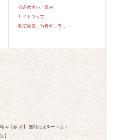
書道教室のご案内
サイトマップ
教室風景・写真ギャラリー
亀岡【教 室】 無料託児ルームあり
室】