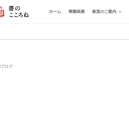
ホーム
華園画廊
教室のご案内
園ブログ