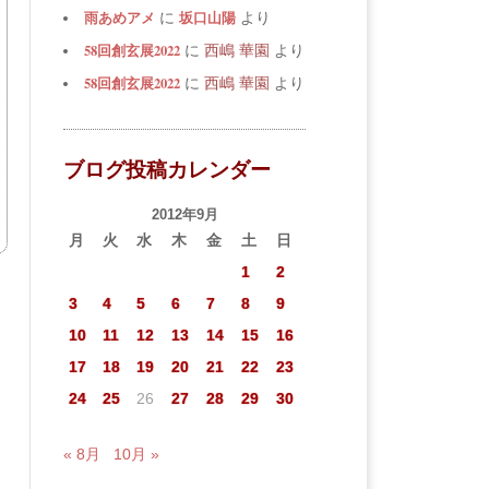
雨あめアメ
坂口山陽
に
より
58回創玄展2022
に
西嶋 華園
より
58回創玄展2022
に
西嶋 華園
より
ブログ投稿カレンダー
2012年9月
月
火
水
木
金
土
日
1
2
3
4
5
6
7
8
9
10
11
12
13
14
15
16
17
18
19
20
21
22
23
24
25
26
27
28
29
30
« 8月
10月 »