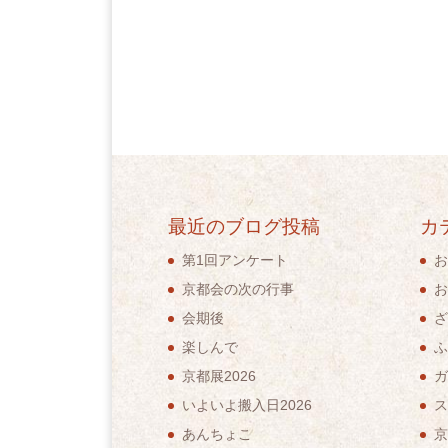
最近のブログ投稿
カ
第1回アンケート
お
京都会の次の行事
お
会期後
ざ
楽しんで
ふ
京都展2026
ガ
いよいよ搬入日2026
ス
あんちょこ
京