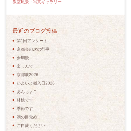
教室風景・写真ギャラリー
最近のブログ投稿
第1回アンケート
京都会の次の行事
会期後
楽しんで
京都展2026
いよいよ搬入日2026
あんちょこ
林檎です
季節です
朝の目覚め
ご自愛ください