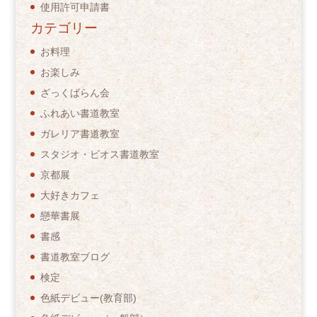
使用許可申請書
カテゴリー
お料理
お楽しみ
ざっくばらん会
ふれあい書道教室
ガレリア書道教室
スタジオ・ビオス書道教室
京都展
大好きカフェ
戀華書展
書感
書道教室ブログ
検定
色紙デビュー(教育部)