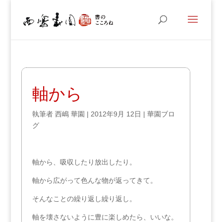
軸から
執筆者
西嶋 華園
|
2012年9月 12日
|
華園ブロ
グ
軸から、吸収したり放出したり。
軸から広がって色んな物が返ってきて。
そんなことの繰り返し繰り返し。
軸を壊さないように豊に楽しめたら、いいな。