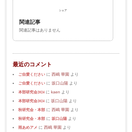
シェア
関連記事
関連記事はありません
最近のコメント
ご自愛ください
に
西嶋 華園
より
ご自愛ください
に
坂口山陽
より
本部研究会2024
に
kaen
より
本部研究会2024
に
坂口山陽
より
秋研究会・本部
に
西嶋 華園
より
秋研究会・本部
坂口山陽
に
より
雨あめアメ
に
西嶋 華園
より