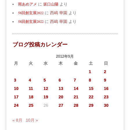
雨あめアメ
坂口山陽
に
より
58回創玄展2022
に
西嶋 華園
より
58回創玄展2022
に
西嶋 華園
より
ブログ投稿カレンダー
2012年9月
月
火
水
木
金
土
日
1
2
3
4
5
6
7
8
9
10
11
12
13
14
15
16
17
18
19
20
21
22
23
24
25
26
27
28
29
30
« 8月
10月 »