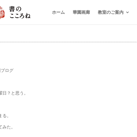
ホーム
華園画廊
教室のご案内
園ブログ
曜日？と思う。
まる。
てみた。