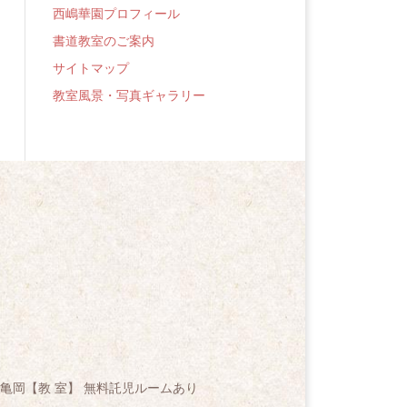
西嶋華園プロフィール
書道教室のご案内
サイトマップ
教室風景・写真ギャラリー
亀岡【教 室】 無料託児ルームあり