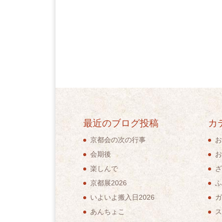
最近のブログ投稿
カ
京都会の次の行事
お
会期後
お
楽しんで
ざ
京都展2026
ふ
いよいよ搬入日2026
ガ
あんちょこ
ス