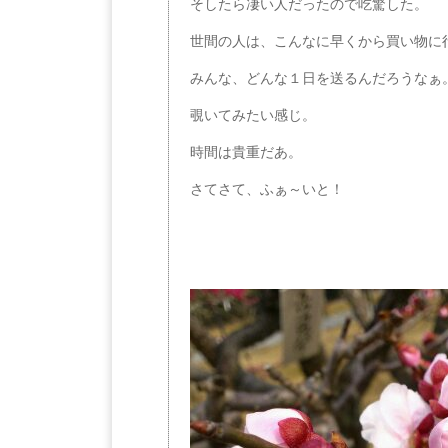
そしたら凄い人だったので吃驚した。
世間の人は、こんなに早くから買い物に
みんな、どんな１日を送るんだろうなぁ
覗いてみたい感じ。
時間は貴重だあ。
さてさて、ふぁ～いと！