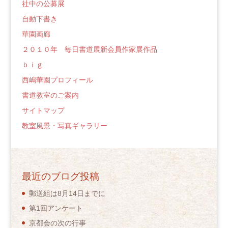
社中の公募展
自動下書き
華園画廊
２０１０年 毎日書道展新会員作家展作品
ｂｉｇ
西嶋華園プロフィール
書道教室のご案内
サイトマップ
教室風景・写真ギャラリー
最近のブログ投稿
郵送組は8月14日までに
第1回アンケート
京都会の次の行事