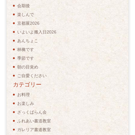
会期後
楽しんで
京都展2026
いよいよ搬入日2026
あんちょこ
林檎です
季節です
朝の目覚め
ご自愛ください
カテゴリー
お料理
お楽しみ
ざっくばらん会
ふれあい書道教室
ガレリア書道教室