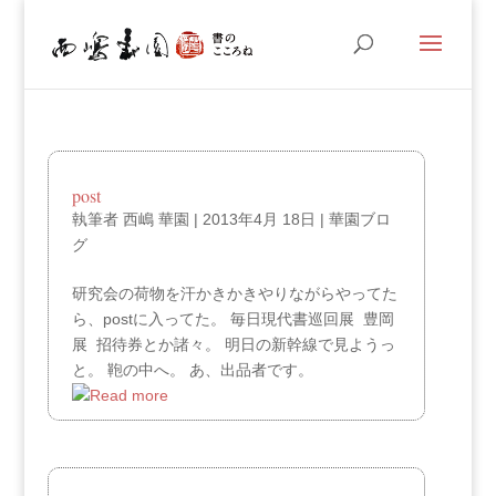
post
執筆者
西嶋 華園
|
2013年4月 18日
|
華園ブロ
グ
研究会の荷物を汗かきかきやりながらやってた
ら、postに入ってた。 毎日現代書巡回展 豊岡
展 招待券とか諸々。 明日の新幹線で見ようっ
と。 鞄の中へ。 あ、出品者です。