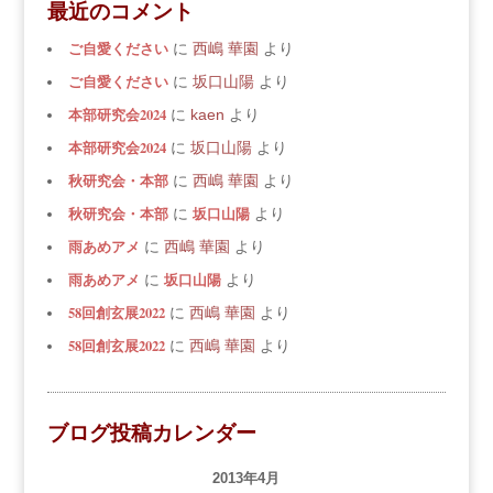
最近のコメント
ご自愛ください
に
西嶋 華園
より
ご自愛ください
に
坂口山陽
より
本部研究会2024
に
kaen
より
本部研究会2024
に
坂口山陽
より
秋研究会・本部
に
西嶋 華園
より
秋研究会・本部
坂口山陽
に
より
雨あめアメ
に
西嶋 華園
より
雨あめアメ
坂口山陽
に
より
58回創玄展2022
に
西嶋 華園
より
58回創玄展2022
に
西嶋 華園
より
ブログ投稿カレンダー
2013年4月