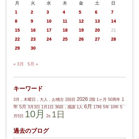
月
火
水
木
金
土
日
1
2
3
4
5
6
7
8
9
10
11
12
13
14
15
16
17
18
19
20
21
22
23
24
25
26
27
28
29
30
« 3月
5月 »
キーワード
2026
1
3月，木曜日，大人，お稽古
2回目
2階
1ヶ月
50周年
6月
年
5月
3月3日
1月1日
36回，感謝
1人
17時
5年
10年
5
10月
1日
月5日
2s
過去のブログ