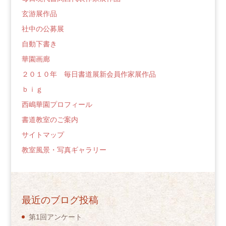
玄游展作品
社中の公募展
自動下書き
華園画廊
２０１０年 毎日書道展新会員作家展作品
ｂｉｇ
西嶋華園プロフィール
書道教室のご案内
サイトマップ
教室風景・写真ギャラリー
最近のブログ投稿
第1回アンケート