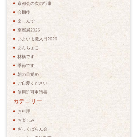
京都会の次の行事
会期後
楽しんで
京都展2026
いよいよ搬入日2026
あんちょこ
林檎です
季節です
朝の目覚め
ご自愛ください
使用許可申請書
カテゴリー
お料理
お楽しみ
ざっくばらん会