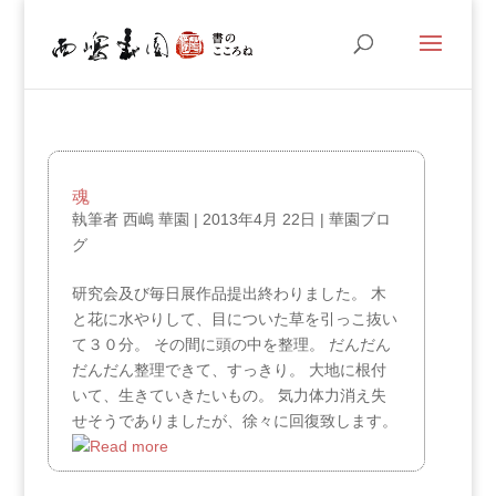
魂
執筆者
西嶋 華園
|
2013年4月 22日
|
華園ブロ
グ
研究会及び毎日展作品提出終わりました。 木
と花に水やりして、目についた草を引っこ抜い
て３０分。 その間に頭の中を整理。 だんだん
だんだん整理できて、すっきり。 大地に根付
いて、生きていきたいもの。 気力体力消え失
せそうでありましたが、徐々に回復致します。