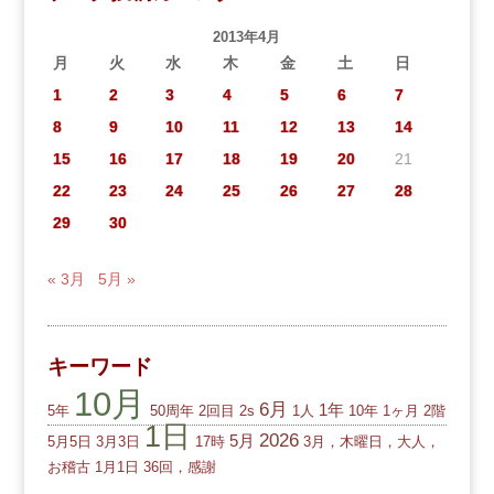
2013年4月
月
火
水
木
金
土
日
1
2
3
4
5
6
7
8
9
10
11
12
13
14
15
16
17
18
19
20
21
22
23
24
25
26
27
28
29
30
« 3月
5月 »
キーワード
10月
6月
1年
5年
50周年
2回目
2s
1人
10年
1ヶ月
2階
1日
2026
5月
5月5日
3月3日
17時
3月，木曜日，大人，
お稽古
1月1日
36回，感謝