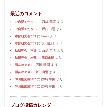
最近のコメント
ご自愛ください
に
西嶋 華園
より
ご自愛ください
に
坂口山陽
より
本部研究会2024
に
kaen
より
本部研究会2024
に
坂口山陽
より
秋研究会・本部
に
西嶋 華園
より
秋研究会・本部
坂口山陽
に
より
雨あめアメ
に
西嶋 華園
より
雨あめアメ
坂口山陽
に
より
58回創玄展2022
に
西嶋 華園
より
58回創玄展2022
に
西嶋 華園
より
ブログ投稿カレンダー