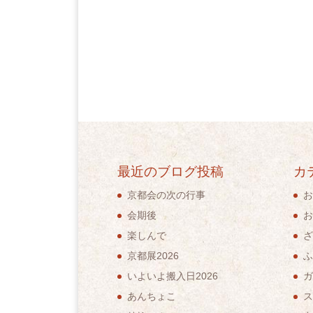
最近のブログ投稿
カ
京都会の次の行事
お
会期後
お
楽しんで
ざ
京都展2026
ふ
いよいよ搬入日2026
ガ
あんちょこ
ス