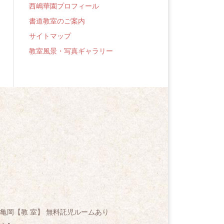
西嶋華園プロフィール
書道教室のご案内
サイトマップ
教室風景・写真ギャラリー
亀岡【教 室】 無料託児ルームあり