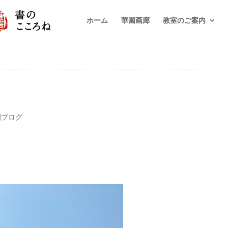
ホーム
華園画廊
教室のご案内
園ブログ