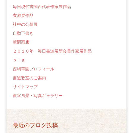
毎日現代書関西代表作家展作品
玄游展作品
社中の公募展
自動下書き
華園画廊
２０１０年 毎日書道展新会員作家展作品
ｂｉｇ
西嶋華園プロフィール
書道教室のご案内
サイトマップ
教室風景・写真ギャラリー
最近のブログ投稿