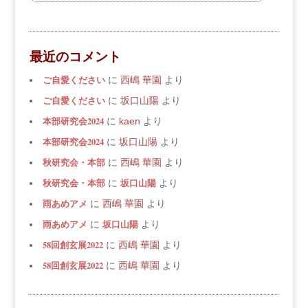
最近のコメント
ご自愛ください
に
西嶋 華園
より
ご自愛ください
に
坂口山陽
より
本部研究会2024
に
kaen
より
本部研究会2024
に
坂口山陽
より
秋研究会・本部
に
西嶋 華園
より
秋研究会・本部
坂口山陽
に
より
雨あめアメ
に
西嶋 華園
より
雨あめアメ
坂口山陽
に
より
58回創玄展2022
に
西嶋 華園
より
58回創玄展2022
に
西嶋 華園
より