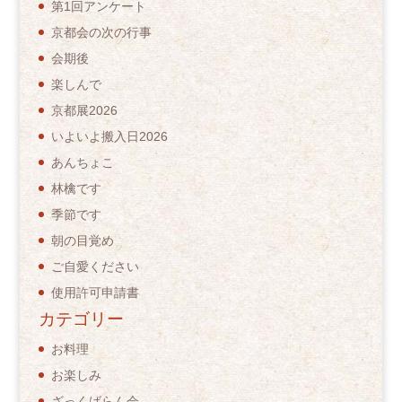
第1回アンケート
京都会の次の行事
会期後
楽しんで
京都展2026
いよいよ搬入日2026
あんちょこ
林檎です
季節です
朝の目覚め
ご自愛ください
使用許可申請書
カテゴリー
お料理
お楽しみ
ざっくばらん会