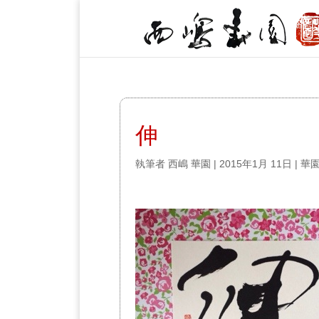
伸
執筆者
西嶋 華園
|
2015年1月 11日
|
華