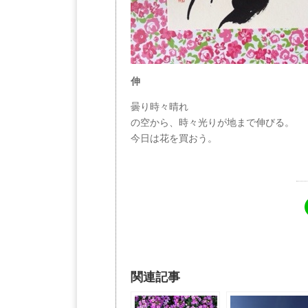
伸
曇り時々晴れ
の空から、時々光りが地まで伸びる。
今日は花を買おう。
関連記事