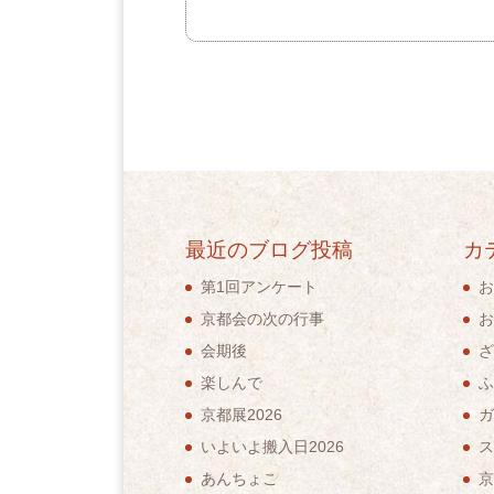
最近のブログ投稿
カ
第1回アンケート
お
京都会の次の行事
お
会期後
ざ
楽しんで
ふ
京都展2026
ガ
いよいよ搬入日2026
ス
あんちょこ
京