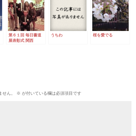
第６１回 毎日書道
うちわ
桜を愛でる
展表彰式 関西
ません。
※
が付いている欄は必須項目です