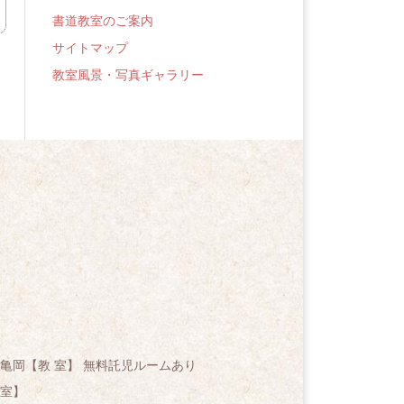
書道教室のご案内
サイトマップ
教室風景・写真ギャラリー
亀岡【教 室】 無料託児ルームあり
室】