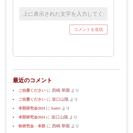
最近のコメント
ご自愛ください
に
西嶋 華園
より
ご自愛ください
に
坂口山陽
より
本部研究会2024
に
kaen
より
本部研究会2024
に
坂口山陽
より
秋研究会・本部
に
西嶋 華園
より