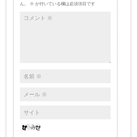
ん。
※
が付いている欄は必須項目です