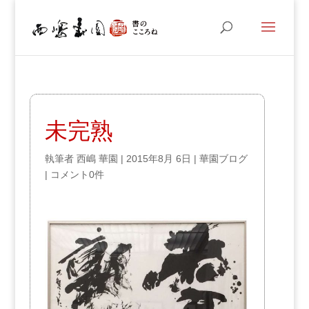
未完熟
執筆者
西嶋 華園
|
2015年8月 6日
|
華園ブログ
|
コメント0件