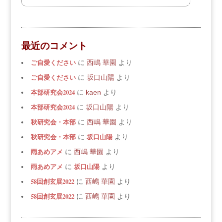
最近のコメント
ご自愛ください
に
西嶋 華園
より
ご自愛ください
に
坂口山陽
より
本部研究会2024
に
kaen
より
本部研究会2024
に
坂口山陽
より
秋研究会・本部
に
西嶋 華園
より
秋研究会・本部
坂口山陽
に
より
雨あめアメ
に
西嶋 華園
より
雨あめアメ
坂口山陽
に
より
58回創玄展2022
に
西嶋 華園
より
58回創玄展2022
に
西嶋 華園
より