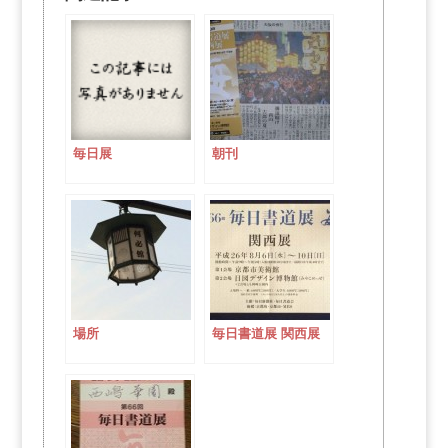
毎日展
朝刊
場所
毎日書道展 関西展