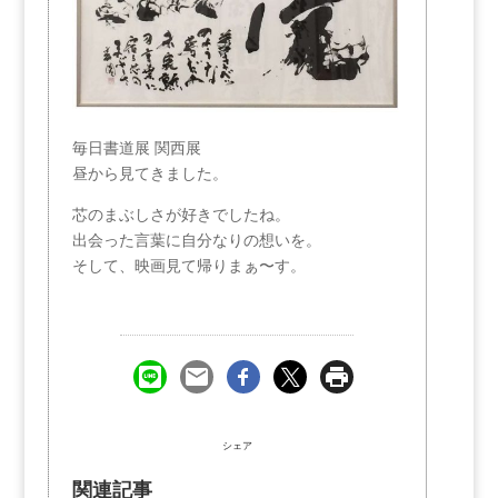
毎日書道展 関西展
昼から見てきました。
芯のまぶしさが好きでしたね。
出会った言葉に自分なりの想いを。
そして、映画見て帰りまぁ〜す。
シェア
関連記事