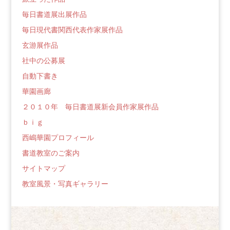
毎日書道展出展作品
毎日現代書関西代表作家展作品
玄游展作品
社中の公募展
自動下書き
華園画廊
２０１０年 毎日書道展新会員作家展作品
ｂｉｇ
西嶋華園プロフィール
書道教室のご案内
サイトマップ
教室風景・写真ギャラリー