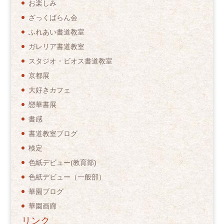
お楽しみ
ざっくばらん会
ふれあい書道教室
ガレリア書道教室
スタジオ・ビオス書道教室
京都展
大好きカフェ
戀華書展
書感
書道教室ブログ
検定
色紙デビュー(教育部)
色紙デビュー（一般部）
華園ブログ
華園画廊
リンク