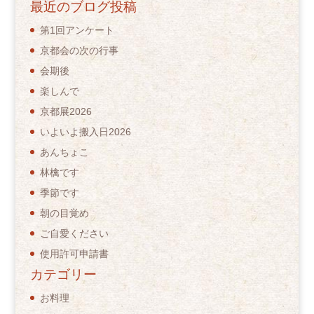
最近のブログ投稿
第1回アンケート
京都会の次の行事
会期後
楽しんで
京都展2026
いよいよ搬入日2026
あんちょこ
林檎です
季節です
朝の目覚め
ご自愛ください
使用許可申請書
カテゴリー
お料理