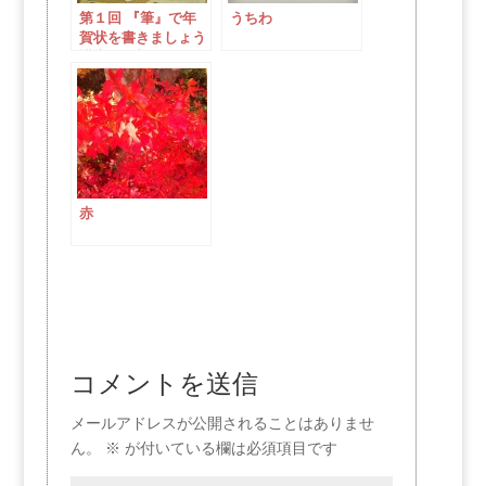
第１回 『筆』で年
うちわ
賀状を書きましょう
講座（無料）
赤
コメントを送信
メールアドレスが公開されることはありませ
ん。
※
が付いている欄は必須項目です