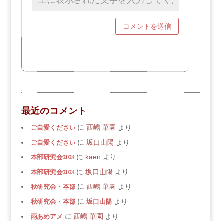
最近のコメント
ご自愛ください
に
西嶋 華園
より
ご自愛ください
に
坂口山陽
より
本部研究会2024
に
kaen
より
本部研究会2024
に
坂口山陽
より
秋研究会・本部
に
西嶋 華園
より
秋研究会・本部
坂口山陽
に
より
雨あめアメ
に
西嶋 華園
より