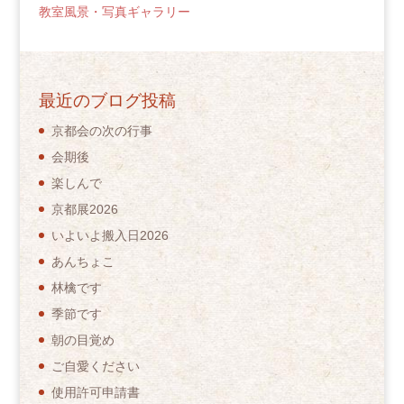
教室風景・写真ギャラリー
最近のブログ投稿
京都会の次の行事
会期後
楽しんで
京都展2026
いよいよ搬入日2026
あんちょこ
林檎です
季節です
朝の目覚め
ご自愛ください
使用許可申請書