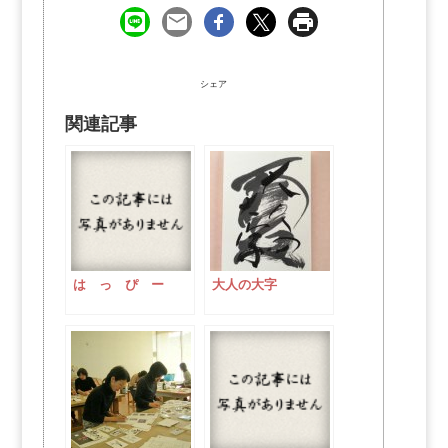
シェア
関連記事
は っ ぴ ー
大人の大字