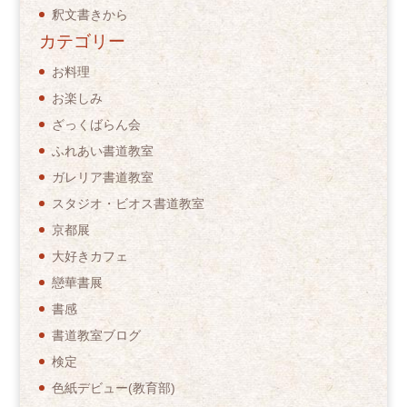
釈文書きから
カテゴリー
お料理
お楽しみ
ざっくばらん会
ふれあい書道教室
ガレリア書道教室
スタジオ・ビオス書道教室
京都展
大好きカフェ
戀華書展
書感
書道教室ブログ
検定
色紙デビュー(教育部)