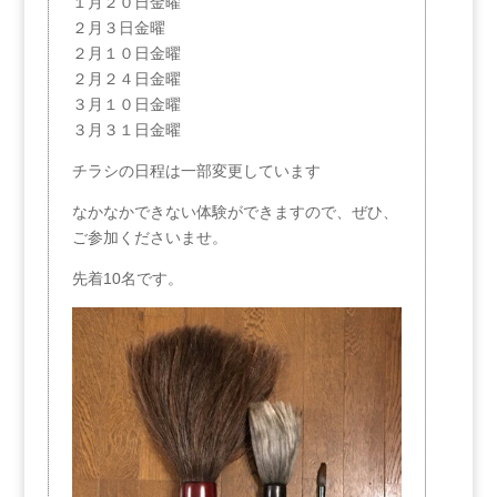
１月２０日金曜
２月３日金曜
２月１０日金曜
２月２４日金曜
３月１０日金曜
３月３１日金曜
チラシの日程は一部変更しています
なかなかできない体験ができますので、ぜひ、
ご参加くださいませ。
先着10名です。