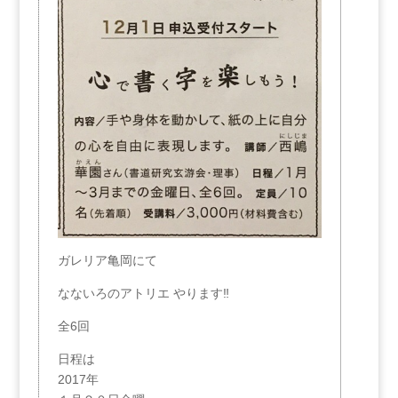
ガレリア亀岡にて
なないろのアトリエ やります‼️
全6回
日程は
2017年