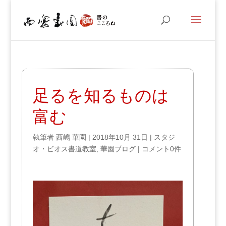
足るを知るものは
富む
執筆者
西嶋 華園
|
2018年10月 31日
|
スタジ
オ・ビオス書道教室
,
華園ブログ
|
コメント0件