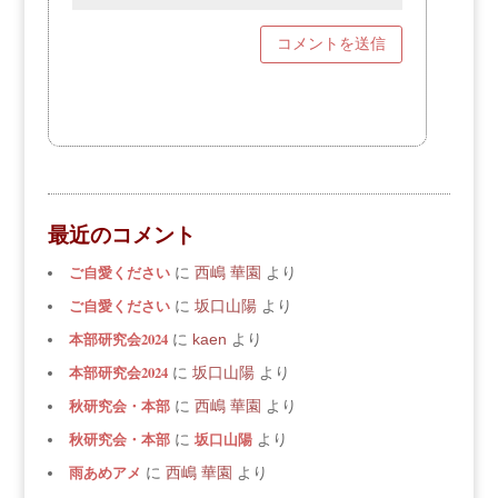
最近のコメント
ご自愛ください
に
西嶋 華園
より
ご自愛ください
に
坂口山陽
より
本部研究会2024
に
kaen
より
本部研究会2024
に
坂口山陽
より
秋研究会・本部
に
西嶋 華園
より
秋研究会・本部
坂口山陽
に
より
雨あめアメ
に
西嶋 華園
より