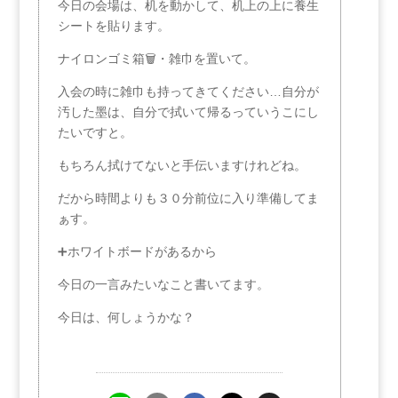
今日の会場は、机を動かして、机上の上に養生
シートを貼ります。
ナイロンゴミ箱🗑・雑巾を置いて。
入会の時に雑巾も持ってきてください…自分が
汚した墨は、自分で拭いて帰るっていうこにし
たいですと。
もちろん拭けてないと手伝いますけれどね。
だから時間よりも３０分前位に入り準備してま
ぁす。
➕ホワイトボードがあるから
今日の一言みたいなこと書いてます。
今日は、何しょうかな？