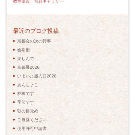
教室風景・写真ギャラリー
最近のブログ投稿
京都会の次の行事
会期後
楽しんで
京都展2026
いよいよ搬入日2026
あんちょこ
林檎です
季節です
朝の目覚め
ご自愛ください
使用許可申請書