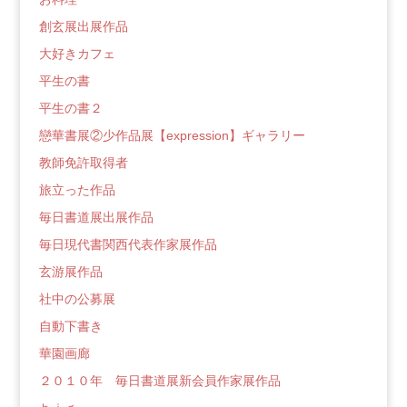
創玄展出展作品
大好きカフェ
平生の書
平生の書２
戀華書展②少作品展【expression】ギャラリー
教師免許取得者
旅立った作品
毎日書道展出展作品
毎日現代書関西代表作家展作品
玄游展作品
社中の公募展
自動下書き
華園画廊
２０１０年 毎日書道展新会員作家展作品