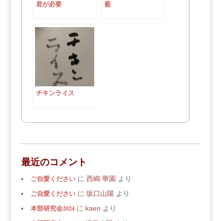
君が必要
藍
チキンライス
最近のコメント
ご自愛ください
に
西嶋 華園
より
ご自愛ください
に
坂口山陽
より
本部研究会2024
に
kaen
より