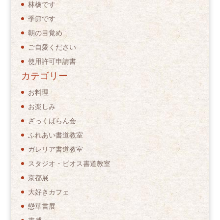
林檎です
季節です
朝の目覚め
ご自愛ください
使用許可申請書
カテゴリー
お料理
お楽しみ
ざっくばらん会
ふれあい書道教室
ガレリア書道教室
スタジオ・ビオス書道教室
京都展
大好きカフェ
戀華書展