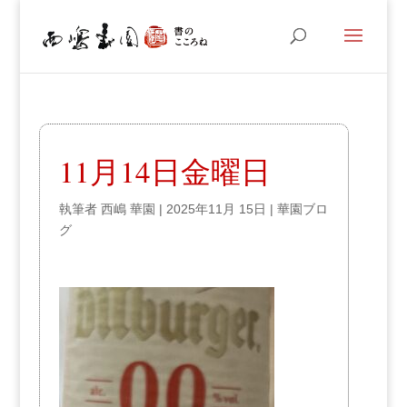
11月14日金曜日
執筆者
西嶋 華園
|
2025年11月 15日
|
華園ブロ
グ