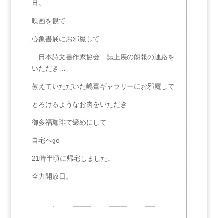
日。
映画を観て
心象書展にお邪魔して
…日本詩文書作家協会 誌上展の朗報の連絡を
いただき…
教えていただいた嶋臺ギャラリーにお邪魔して
とろけるようなお肉をいただき
御多福珈琲で締めにして
自宅へgo
21時半頃に帰宅しました。
全力開放日。