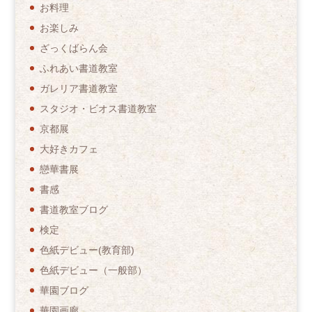
お料理
お楽しみ
ざっくばらん会
ふれあい書道教室
ガレリア書道教室
スタジオ・ビオス書道教室
京都展
大好きカフェ
戀華書展
書感
書道教室ブログ
検定
色紙デビュー(教育部)
色紙デビュー（一般部）
華園ブログ
華園画廊