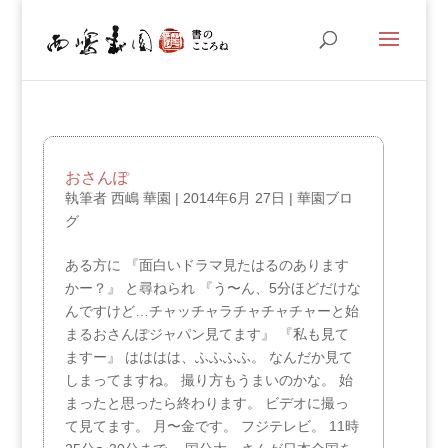
おさんぽ
執筆者
西嶋 華園
|
2014年6月 27日
|
華園ブロ
グ
ある方に 『面白いドラマ見たはるのあります
かー？』 と尋ねられ 『う〜ん、5分ほどだけな
んですけど…チャッチャラチャチャチャーと始
まるおさんぽジャパン見てます』 『私も見て
ますー』 はははは、ふふふふ。 なんだか見て
しまってますね。 撮り方もうまいのかな。 始
まったと思ったら終わります。 ビデオに撮っ
て見てます。 月〜金です。 フジテレビ。 11時