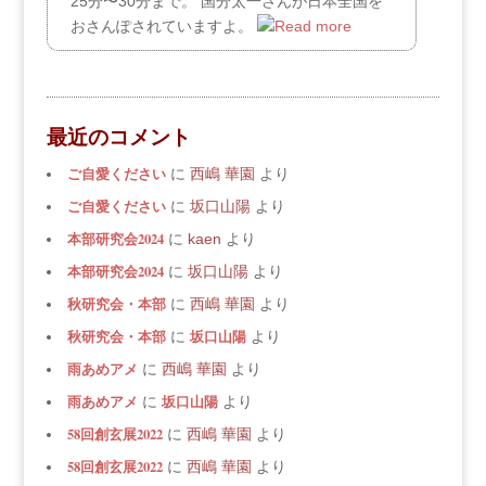
25分〜30分まで。 国分太一さんが日本全国を
おさんぽされていますよ。
最近のコメント
ご自愛ください
に
西嶋 華園
より
ご自愛ください
に
坂口山陽
より
本部研究会2024
に
kaen
より
本部研究会2024
に
坂口山陽
より
秋研究会・本部
に
西嶋 華園
より
秋研究会・本部
坂口山陽
に
より
雨あめアメ
に
西嶋 華園
より
雨あめアメ
坂口山陽
に
より
58回創玄展2022
に
西嶋 華園
より
58回創玄展2022
に
西嶋 華園
より