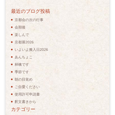
最近のブログ投稿
京都会の次の行事
会期後
楽しんで
京都展2026
いよいよ搬入日2026
あんちょこ
林檎です
季節です
朝の目覚め
ご自愛ください
使用許可申請書
釈文書きから
カテゴリー