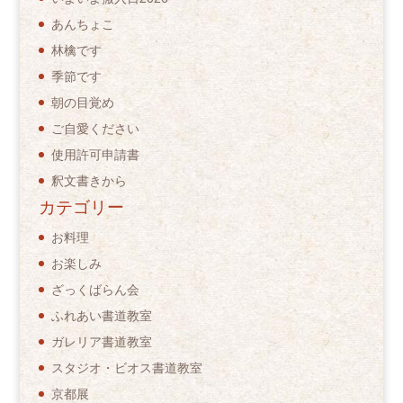
あんちょこ
林檎です
季節です
朝の目覚め
ご自愛ください
使用許可申請書
釈文書きから
カテゴリー
お料理
お楽しみ
ざっくばらん会
ふれあい書道教室
ガレリア書道教室
スタジオ・ビオス書道教室
京都展