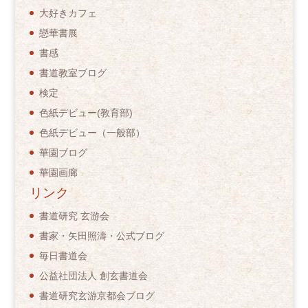
大好きカフェ
戀華書展
書感
書道教室ブログ
検定
色紙デビュー(教育部)
色紙デビュー（一般部）
華園ブログ
華園画廊
リンク
書道研究 玄游会
書家・矢田照濤・公式ブログ
毎日書道会
公益社団法人 創玄書道会
書道研究玄游京都会ブログ