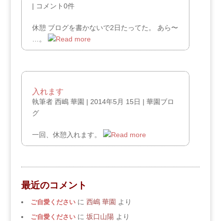
|
コメント0件
休憩 ブログを書かないで2日たってた。 あら〜
…。
入れます
執筆者
西嶋 華園
|
2014年5月 15日
|
華園ブロ
グ
一回、休憩入れます。
最近のコメント
ご自愛ください
に
西嶋 華園
より
ご自愛ください
に
坂口山陽
より