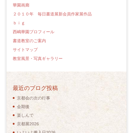
華園画廊
２０１０年 毎日書道展新会員作家展作品
ｂｉｇ
西嶋華園プロフィール
書道教室のご案内
サイトマップ
教室風景・写真ギャラリー
最近のブログ投稿
京都会の次の行事
会期後
楽しんで
京都展2026
いよいよ搬入日2026