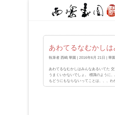
あわてるなむかしは
執筆者
西嶋 華園
|
2016年6月 21日
|
華
あわてるなむかしはみんなあるいてた 交
うまくいかないでしょ。 標識のように
もどうにもならないってことは、、、わ