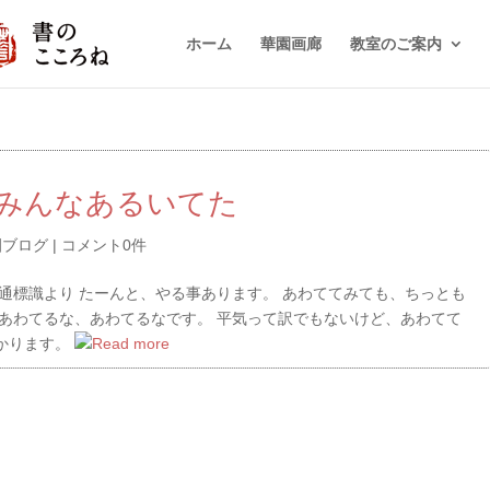
ホーム
華園画廊
教室のご案内
みんなあるいてた
園ブログ
|
コメント0件
通標識より たーんと、やる事あります。 あわててみても、ちっとも
、あわてるな、あわてるなです。 平気って訳でもないけど、あわてて
かります。