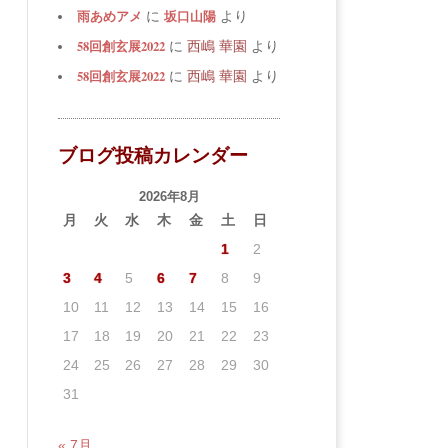
雨あめアメ
坂口山陽
に
より
58回創玄展2022
に
西嶋 華園
より
58回創玄展2022
に
西嶋 華園
より
ブログ投稿カレンダー
2026年8月
月
火
水
木
金
土
日
1
2
3
4
5
6
7
8
9
10
11
12
13
14
15
16
17
18
19
20
21
22
23
24
25
26
27
28
29
30
31
« 7月