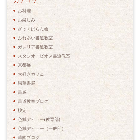
カテゴリー
お料理
お楽しみ
ざっくばらん会
ふれあい書道教室
ガレリア書道教室
スタジオ・ビオス書道教室
京都展
大好きカフェ
戀華書展
書感
書道教室ブログ
検定
色紙デビュー(教育部)
色紙デビュー（一般部）
華園ブログ