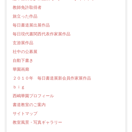
教師免許取得者
旅立った作品
毎日書道展出展作品
毎日現代書関西代表作家展作品
玄游展作品
社中の公募展
自動下書き
華園画廊
２０１０年 毎日書道展新会員作家展作品
ｂｉｇ
西嶋華園プロフィール
書道教室のご案内
サイトマップ
教室風景・写真ギャラリー