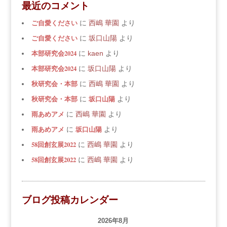
最近のコメント
ご自愛ください
に
西嶋 華園
より
ご自愛ください
に
坂口山陽
より
本部研究会2024
に
kaen
より
本部研究会2024
に
坂口山陽
より
秋研究会・本部
に
西嶋 華園
より
秋研究会・本部
坂口山陽
に
より
雨あめアメ
に
西嶋 華園
より
雨あめアメ
坂口山陽
に
より
58回創玄展2022
に
西嶋 華園
より
58回創玄展2022
に
西嶋 華園
より
ブログ投稿カレンダー
2026年8月