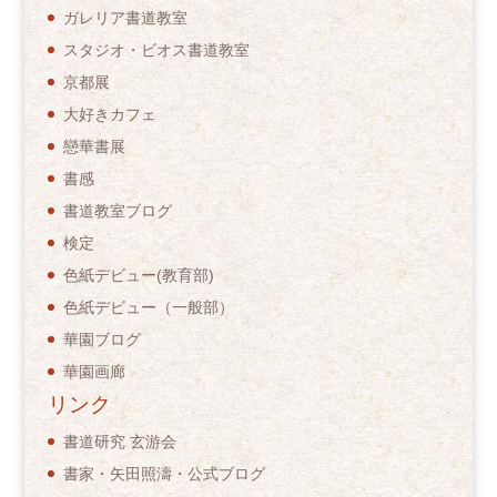
ガレリア書道教室
スタジオ・ビオス書道教室
京都展
大好きカフェ
戀華書展
書感
書道教室ブログ
検定
色紙デビュー(教育部)
色紙デビュー（一般部）
華園ブログ
華園画廊
リンク
書道研究 玄游会
書家・矢田照濤・公式ブログ