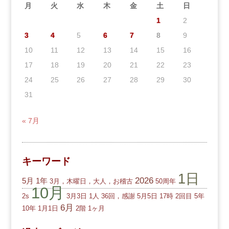
月
火
水
木
金
土
日
1
2
3
4
5
6
7
8
9
10
11
12
13
14
15
16
17
18
19
20
21
22
23
24
25
26
27
28
29
30
31
« 7月
キーワード
1日
2026
5月
1年
3月，木曜日，大人，お稽古
50周年
10月
2s
3月3日
1人
36回，感謝
5月5日
17時
2回目
5年
6月
10年
1月1日
2階
1ヶ月