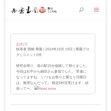
おわり
執筆者
西嶋 華園
|
2014年10月 19日
|
華園ブロ
グ
|
コメント0件
研究会帰り、道の駅15分仮眠して帰りました。
今回は社中から鍋田さん参加でした。 常連に
なってますね。 いつもお祭りと重なり日曜日
は、無理なんだって。 検定5科目受けます…頑
張って〜。