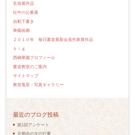
玄游展作品
社中の公募展
自動下書き
華園画廊
２０１０年 毎日書道展新会員作家展作品
ｂｉｇ
西嶋華園プロフィール
書道教室のご案内
サイトマップ
教室風景・写真ギャラリー
最近のブログ投稿
第1回アンケート
京都会の次の行事