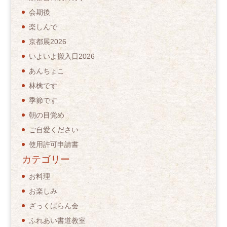
会期後
楽しんで
京都展2026
いよいよ搬入日2026
あんちょこ
林檎です
季節です
朝の目覚め
ご自愛ください
使用許可申請書
カテゴリー
お料理
お楽しみ
ざっくばらん会
ふれあい書道教室