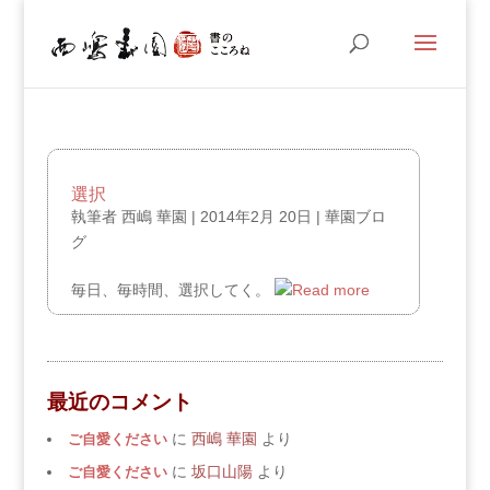
選択
執筆者
西嶋 華園
|
2014年2月 20日
|
華園ブロ
グ
毎日、毎時間、選択してく。
最近のコメント
ご自愛ください
に
西嶋 華園
より
ご自愛ください
に
坂口山陽
より