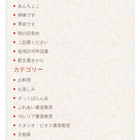
あんちょこ
林檎です
季節です
朝の目覚め
ご自愛ください
使用許可申請書
釈文書きから
カテゴリー
お料理
お楽しみ
ざっくばらん会
ふれあい書道教室
ガレリア書道教室
スタジオ・ビオス書道教室
京都展