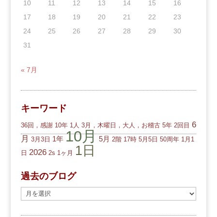
10
11
12
13
14
15
16
17
18
19
20
21
22
23
24
25
26
27
28
29
30
31
« 7月
キーワード
6
36回，感謝
10年
1人
3月，木曜日，大人，お稽古
5年
2回目
10月
月
1年
5月
3月3日
2階
17時
5月5日
50周年
1月1
1日
2026
日
2s
1ヶ月
過去のブログ
過
去
の