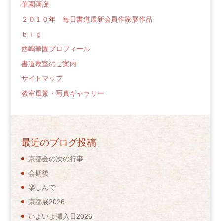
華園画廊
２０１０年 毎日書道展新会員作家展作品
ｂｉｇ
西嶋華園プロフィール
書道教室のご案内
サイトマップ
教室風景・写真ギャラリー
最近のブログ投稿
京都会の次の行事
会期後
楽しんで
京都展2026
いよいよ搬入日2026