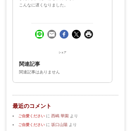
こんなに遅くなりました。
シェア
関連記事
関連記事はありません
最近のコメント
ご自愛ください
に
西嶋 華園
より
ご自愛ください
に
坂口山陽
より