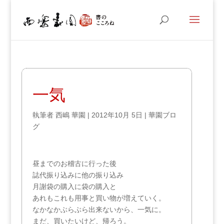
一気
執筆者
西嶋 華園
|
2012年10月 5日
|
華園ブロ
グ
昼までのお稽古に行った後
誌代振り込みに他の振り込み
月謝袋の購入に袋の購入と
あれもこれも用事と買い物が増えていく。
なかなかぶらぶら出来ないから、一気に。
まだ、買いたいけど、帰ろう。