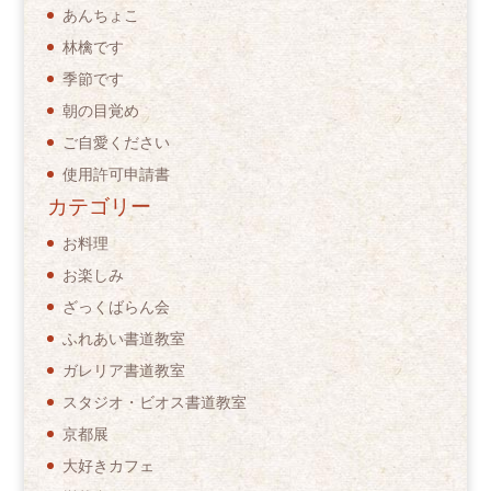
あんちょこ
林檎です
季節です
朝の目覚め
ご自愛ください
使用許可申請書
カテゴリー
お料理
お楽しみ
ざっくばらん会
ふれあい書道教室
ガレリア書道教室
スタジオ・ビオス書道教室
京都展
大好きカフェ