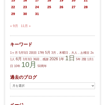
15
16
17
18
19
20
21
22
23
24
25
26
27
28
29
30
31
« 9月
11月 »
キーワード
5月
1ヶ月
5月5日
2回目
17時
3月，木曜日，大人，お稽古
2s
1日
6月
2026
1年
1人
3月3日
36回，感謝
5年
2階
1月1
10月
日
10年
50周年
過去のブログ
過
去
の
ブ
ページ