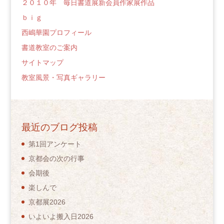
２０１０年 毎日書道展新会員作家展作品
ｂｉｇ
西嶋華園プロフィール
書道教室のご案内
サイトマップ
教室風景・写真ギャラリー
最近のブログ投稿
第1回アンケート
京都会の次の行事
会期後
楽しんで
京都展2026
いよいよ搬入日2026