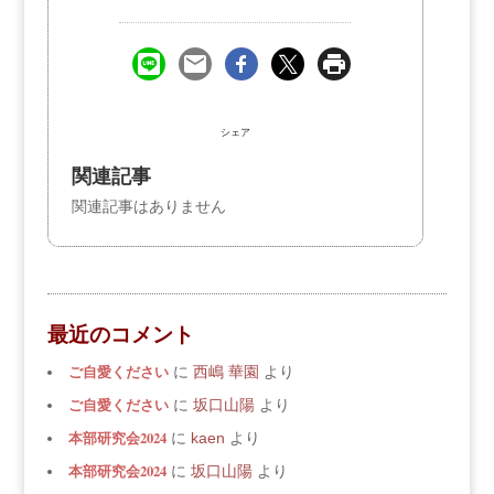
シェア
関連記事
関連記事はありません
最近のコメント
ご自愛ください
に
西嶋 華園
より
ご自愛ください
に
坂口山陽
より
本部研究会2024
に
kaen
より
本部研究会2024
に
坂口山陽
より