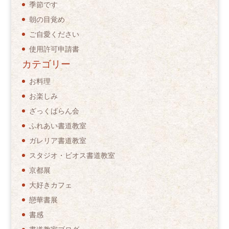
季節です
朝の目覚め
ご自愛ください
使用許可申請書
カテゴリー
お料理
お楽しみ
ざっくばらん会
ふれあい書道教室
ガレリア書道教室
スタジオ・ビオス書道教室
京都展
大好きカフェ
戀華書展
書感