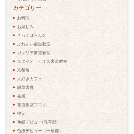
カテゴリー
お料理
お楽しみ
ざっくばらん会
ふれあい書道教室
ガレリア書道教室
スタジオ・ビオス書道教室
京都展
大好きカフェ
戀華書展
書感
書道教室ブログ
検定
色紙デビュー(教育部)
色紙デビュー（一般部）