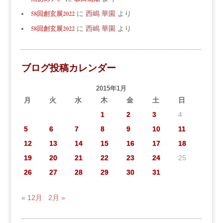
58回創玄展2022
に
西嶋 華園
より
58回創玄展2022
に
西嶋 華園
より
ブログ投稿カレンダー
2015年1月
月
火
水
木
金
土
日
1
2
3
4
5
6
7
8
9
10
11
12
13
14
15
16
17
18
19
20
21
22
23
24
25
26
27
28
29
30
31
« 12月
2月 »