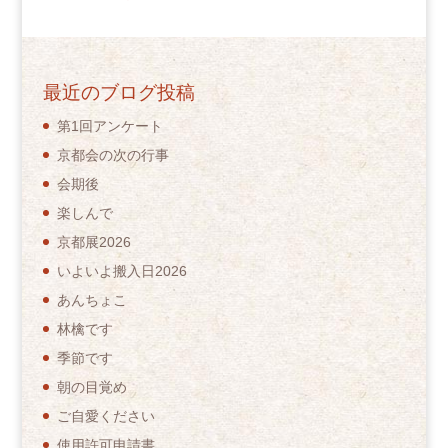
最近のブログ投稿
第1回アンケート
京都会の次の行事
会期後
楽しんで
京都展2026
いよいよ搬入日2026
あんちょこ
林檎です
季節です
朝の目覚め
ご自愛ください
使用許可申請書