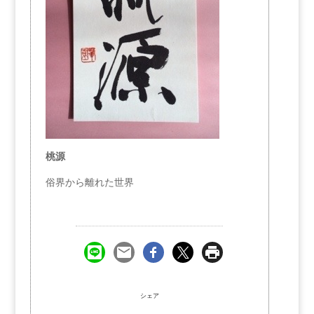
桃源
俗界から離れた世界
シェア