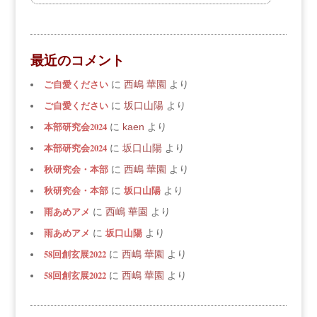
最近のコメント
ご自愛ください
に
西嶋 華園
より
ご自愛ください
に
坂口山陽
より
本部研究会2024
に
kaen
より
本部研究会2024
に
坂口山陽
より
秋研究会・本部
に
西嶋 華園
より
秋研究会・本部
坂口山陽
に
より
雨あめアメ
に
西嶋 華園
より
雨あめアメ
坂口山陽
に
より
58回創玄展2022
に
西嶋 華園
より
58回創玄展2022
に
西嶋 華園
より