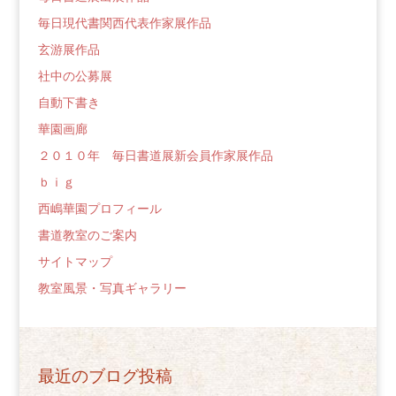
毎日現代書関西代表作家展作品
玄游展作品
社中の公募展
自動下書き
華園画廊
２０１０年 毎日書道展新会員作家展作品
ｂｉｇ
西嶋華園プロフィール
書道教室のご案内
サイトマップ
教室風景・写真ギャラリー
最近のブログ投稿