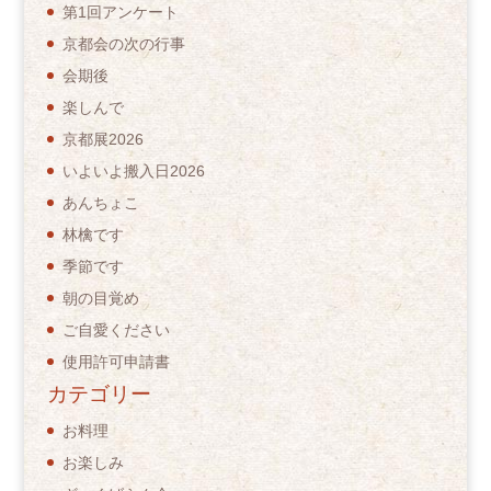
第1回アンケート
京都会の次の行事
会期後
楽しんで
京都展2026
いよいよ搬入日2026
あんちょこ
林檎です
季節です
朝の目覚め
ご自愛ください
使用許可申請書
カテゴリー
お料理
お楽しみ