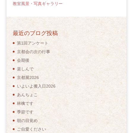
教室風景・写真ギャラリー
最近のブログ投稿
第1回アンケート
京都会の次の行事
会期後
楽しんで
京都展2026
いよいよ搬入日2026
あんちょこ
林檎です
季節です
朝の目覚め
ご自愛ください