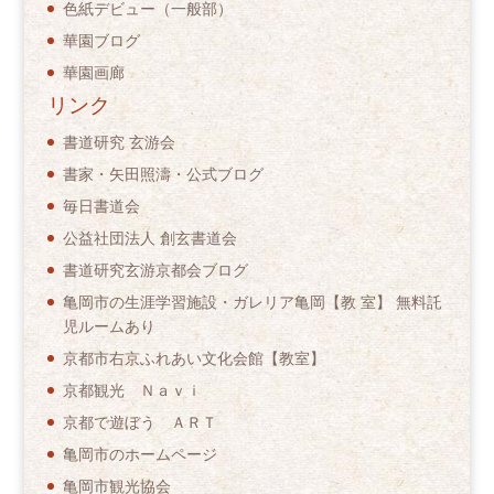
色紙デビュー（一般部）
華園ブログ
華園画廊
リンク
書道研究 玄游会
書家・矢田照濤・公式ブログ
毎日書道会
公益社団法人 創玄書道会
書道研究玄游京都会ブログ
亀岡市の生涯学習施設・ガレリア亀岡【教 室】 無料託
児ルームあり
京都市右京ふれあい文化会館【教室】
京都観光 Ｎａｖｉ
京都で遊ぼう ＡＲＴ
亀岡市のホームページ
亀岡市観光協会