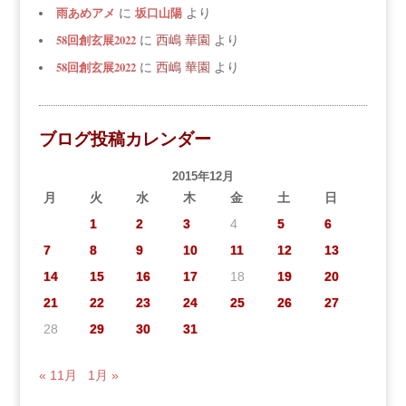
雨あめアメ
坂口山陽
に
より
58回創玄展2022
に
西嶋 華園
より
58回創玄展2022
に
西嶋 華園
より
ブログ投稿カレンダー
2015年12月
月
火
水
木
金
土
日
1
2
3
4
5
6
7
8
9
10
11
12
13
14
15
16
17
18
19
20
21
22
23
24
25
26
27
28
29
30
31
« 11月
1月 »