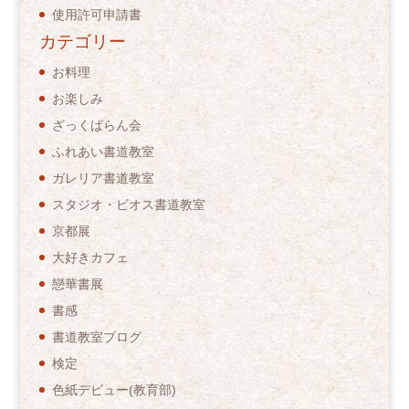
使用許可申請書
カテゴリー
お料理
お楽しみ
ざっくばらん会
ふれあい書道教室
ガレリア書道教室
スタジオ・ビオス書道教室
京都展
大好きカフェ
戀華書展
書感
書道教室ブログ
検定
色紙デビュー(教育部)