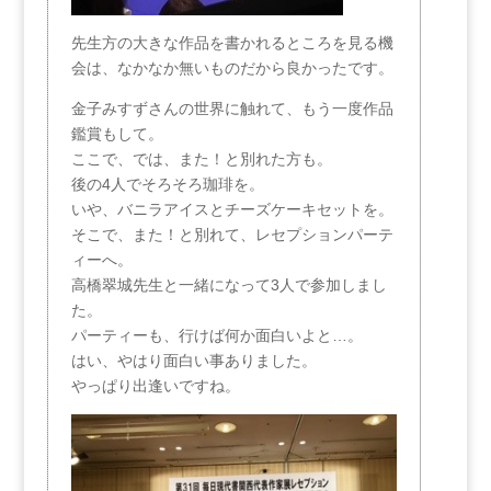
先生方の大きな作品を書かれるところを見る機
会は、なかなか無いものだから良かったです。
金子みすずさんの世界に触れて、もう一度作品
鑑賞もして。
ここで、では、また！と別れた方も。
後の4人でそろそろ珈琲を。
いや、バニラアイスとチーズケーキセットを。
そこで、また！と別れて、レセプションパーテ
ィーへ。
高橋翠城先生と一緒になって3人で参加しまし
た。
パーティーも、行けば何か面白いよと…。
はい、やはり面白い事ありました。
やっぱり出逢いですね。