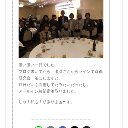
濃い濃い一日でした。
ブログ書いてたら、瀬瀧さんからラインで京都
研究会一泊にしますと。
昨日だいぶ高揚してたみたいだったし。
アールイン綾部宿泊取りました。
じゃ！私も！頑張りまぁ〜す。