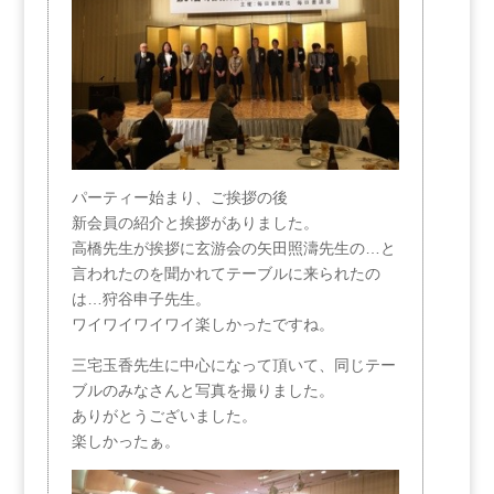
パーティー始まり、ご挨拶の後
新会員の紹介と挨拶がありました。
高橋先生が挨拶に玄游会の矢田照濤先生の…と
言われたのを聞かれてテーブルに来られたの
は…狩谷申子先生。
ワイワイワイワイ楽しかったですね。
三宅玉香先生に中心になって頂いて、同じテー
ブルのみなさんと写真を撮りました。
ありがとうございました。
楽しかったぁ。