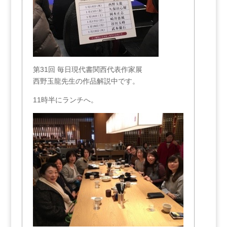
第31回 毎日現代書関西代表作家展
西野玉龍先生の作品解説中です。
11時半にランチへ。