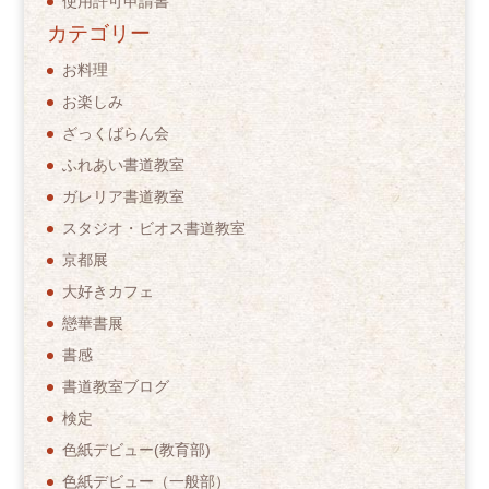
使用許可申請書
カテゴリー
お料理
お楽しみ
ざっくばらん会
ふれあい書道教室
ガレリア書道教室
スタジオ・ビオス書道教室
京都展
大好きカフェ
戀華書展
書感
書道教室ブログ
検定
色紙デビュー(教育部)
色紙デビュー（一般部）