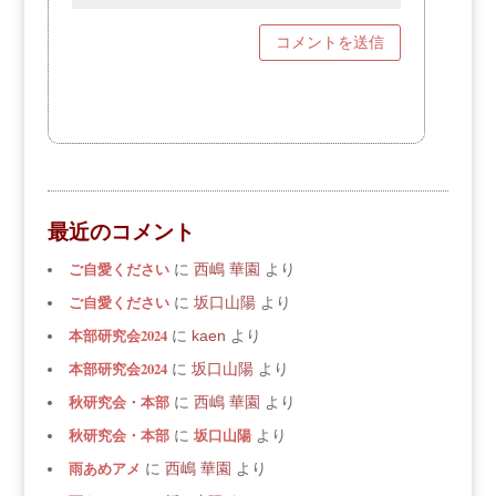
最近のコメント
ご自愛ください
に
西嶋 華園
より
ご自愛ください
に
坂口山陽
より
本部研究会2024
に
kaen
より
本部研究会2024
に
坂口山陽
より
秋研究会・本部
に
西嶋 華園
より
秋研究会・本部
坂口山陽
に
より
雨あめアメ
に
西嶋 華園
より