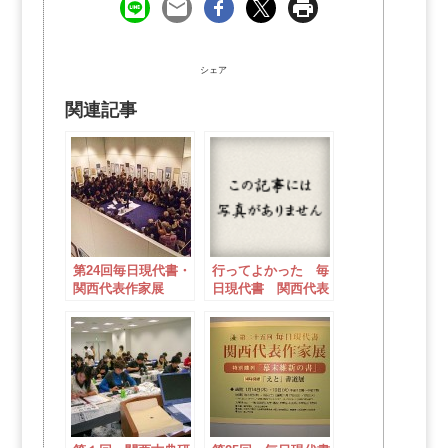
シェア
関連記事
第24回毎日現代書・
行ってよかった 毎
関西代表作家展
日現代書 関西代表
作家展