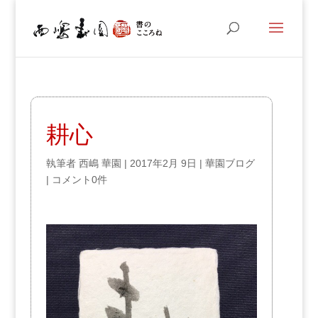
耕心
執筆者
西嶋 華園
|
2017年2月 9日
|
華園ブログ
|
コメント0件