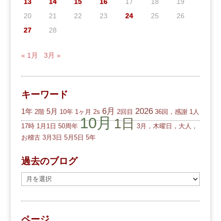
13
14
15
16
17
18
19
20
21
22
23
24
25
26
27
28
« 1月
3月 »
キーワード
6月
2026
1年
5月
2階
10年
1ヶ月
2s
2回目
36回，感謝
1人
10月
1日
17時
1月1日
50周年
3月，木曜日，大人，
お稽古
3月3日
5月5日
5年
過去のブログ
過
去
の
ブ
ページ