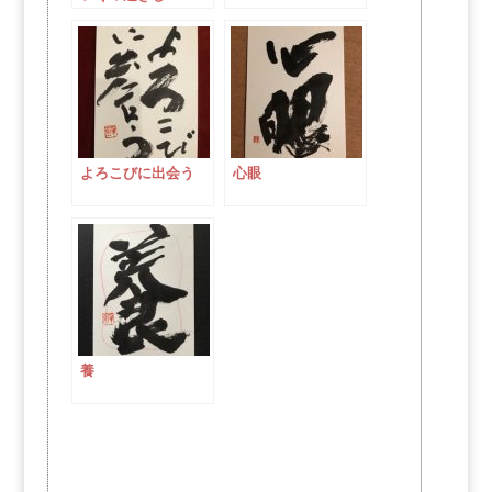
よろこびに出会う
心眼
養