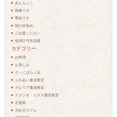
あんちょこ
林檎です
季節です
朝の目覚め
ご自愛ください
使用許可申請書
カテゴリー
お料理
お楽しみ
ざっくばらん会
ふれあい書道教室
ガレリア書道教室
スタジオ・ビオス書道教室
京都展
大好きカフェ