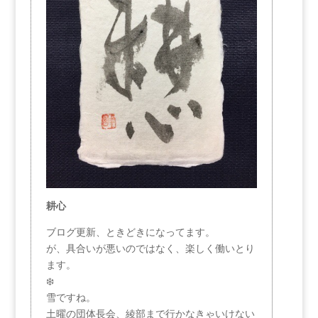
耕心
ブログ更新、ときどきになってます。
が、具合いが悪いのではなく、楽しく働いとり
ます。
❄️
雪ですね。
土曜の団体長会、綾部まで行かなきゃいけない