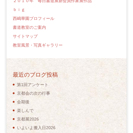
２０１０年 毎日書道展新会員作家展作品
ｂｉｇ
西嶋華園プロフィール
書道教室のご案内
サイトマップ
教室風景・写真ギャラリー
最近のブログ投稿
第1回アンケート
京都会の次の行事
会期後
楽しんで
京都展2026
いよいよ搬入日2026