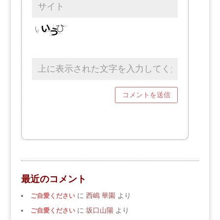
最近のコメント
ご自愛ください
に
西嶋 華園
より
ご自愛ください
に
坂口山陽
より