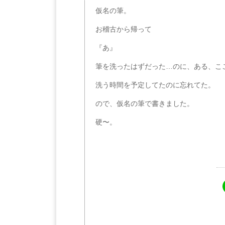
仮名の筆。
お稽古から帰って
『あ』
筆を洗ったはずだった…のに、ある、こ
洗う時間を予定してたのに忘れてた。
ので、仮名の筆で書きました。
硬〜。