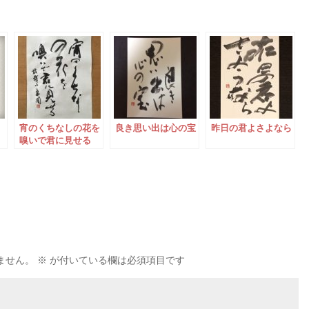
宵のくちなしの花を
良き思い出は心の宝
昨日の君よさよなら
嗅いで君に見せる
ません。
※
が付いている欄は必須項目です