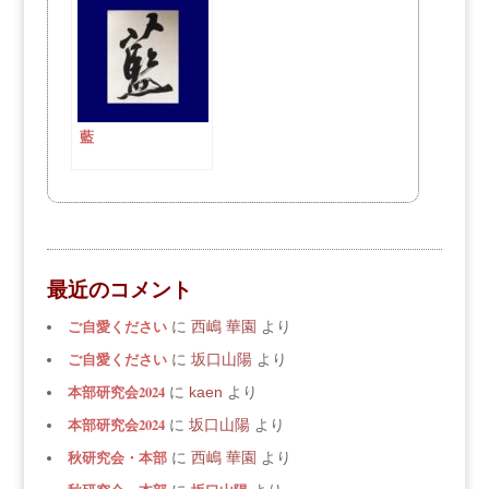
藍
最近のコメント
ご自愛ください
に
西嶋 華園
より
ご自愛ください
に
坂口山陽
より
本部研究会2024
に
kaen
より
本部研究会2024
に
坂口山陽
より
秋研究会・本部
に
西嶋 華園
より