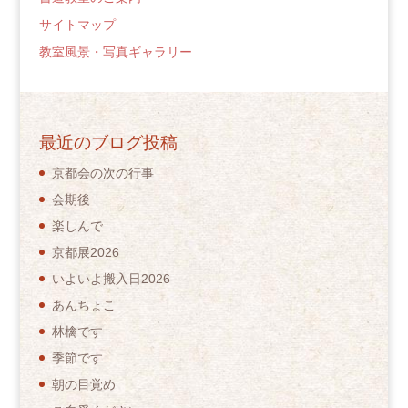
サイトマップ
教室風景・写真ギャラリー
最近のブログ投稿
京都会の次の行事
会期後
楽しんで
京都展2026
いよいよ搬入日2026
あんちょこ
林檎です
季節です
朝の目覚め