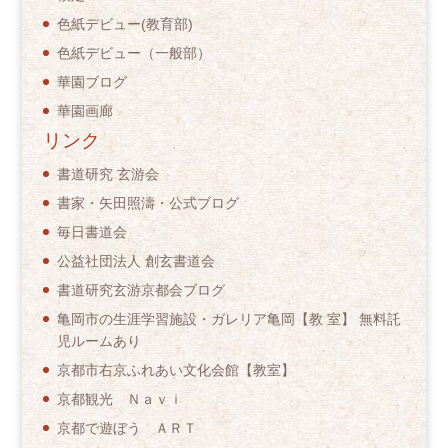
色紙デビュー(教育部)
色紙デビュー（一般部）
華園ブログ
華園画廊
リンク
書道研究 玄游会
書家・矢田照濤・公式ブログ
毎日書道会
公益社団法人 創玄書道会
書道研究玄游京都会ブログ
亀岡市の生涯学習施設・ガレリア亀岡【教 室】 無料託
児ルームあり
京都市右京ふれあい文化会館【教室】
京都観光 Ｎａｖｉ
京都で遊ぼう ＡＲＴ