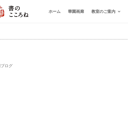
ホーム
華園画廊
教室のご案内
園ブログ