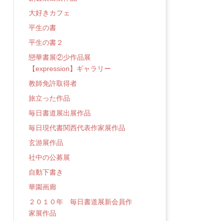
大好きカフェ
平生の書
平生の書２
戀華書展②少作品展
【expression】ギャラリー
教師免許取得者
旅立った作品
毎日書道展出展作品
毎日現代書関西代表作家展作品
玄游展作品
社中の公募展
自動下書き
華園画廊
２０１０年 毎日書道展新会員作
家展作品