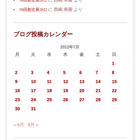
58回創玄展2022
に
西嶋 華園
より
58回創玄展2022
に
西嶋 華園
より
ブログ投稿カレンダー
2012年7月
月
火
水
木
金
土
日
1
2
3
4
5
6
7
8
9
10
11
12
13
14
15
16
17
18
19
20
21
22
23
24
25
26
27
28
29
30
31
« 6月
8月 »