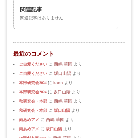
関連記事
関連記事はありません
最近のコメント
ご自愛ください
に
西嶋 華園
より
ご自愛ください
に
坂口山陽
より
本部研究会2024
に
kaen
より
本部研究会2024
に
坂口山陽
より
秋研究会・本部
に
西嶋 華園
より
秋研究会・本部
坂口山陽
に
より
雨あめアメ
に
西嶋 華園
より
雨あめアメ
坂口山陽
に
より