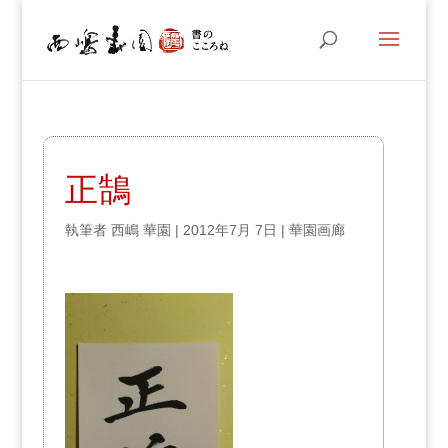
正鵠
執筆者
西嶋 華園
|
2012年7月 7日
|
華園画廊