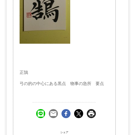
正鵠
弓の的の中心にある黒点 物事の急所 要点
シェア