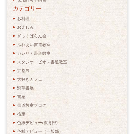
カテゴリー
お料理
お楽しみ
ざっくばらん会
ふれあい書道教室
ガレリア書道教室
スタジオ・ビオス書道教室
京都展
大好きカフェ
戀華書展
書感
書道教室ブログ
検定
色紙デビュー(教育部)
色紙デビュー（一般部）