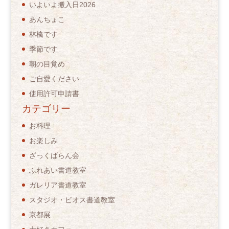
いよいよ搬入日2026
あんちょこ
林檎です
季節です
朝の目覚め
ご自愛ください
使用許可申請書
カテゴリー
お料理
お楽しみ
ざっくばらん会
ふれあい書道教室
ガレリア書道教室
スタジオ・ビオス書道教室
京都展