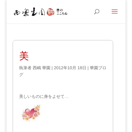
美
執筆者
西嶋 華園
|
2012年10月 18日
|
華園ブロ
グ
美しいものに身をよせて…