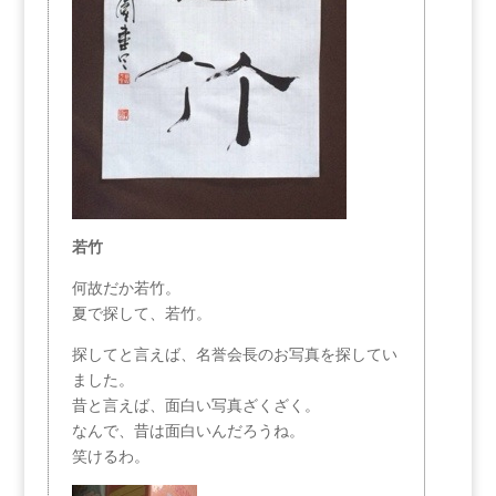
若竹
何故だか若竹。
夏で探して、若竹。
探してと言えば、名誉会長のお写真を探してい
ました。
昔と言えば、面白い写真ざくざく。
なんで、昔は面白いんだろうね。
笑けるわ。