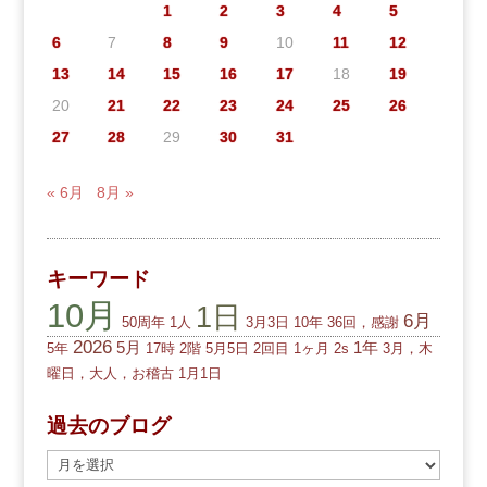
1
2
3
4
5
6
7
8
9
10
11
12
13
14
15
16
17
18
19
20
21
22
23
24
25
26
27
28
29
30
31
« 6月
8月 »
キーワード
10月
1日
6月
50周年
1人
3月3日
10年
36回，感謝
2026
5月
1年
5年
17時
2階
5月5日
2回目
1ヶ月
2s
3月，木
曜日，大人，お稽古
1月1日
過去のブログ
過
去