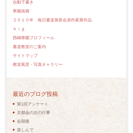
自動下書き
華園画廊
２０１０年 毎日書道展新会員作家展作品
ｂｉｇ
西嶋華園プロフィール
書道教室のご案内
サイトマップ
教室風景・写真ギャラリー
最近のブログ投稿
第1回アンケート
京都会の次の行事
会期後
楽しんで