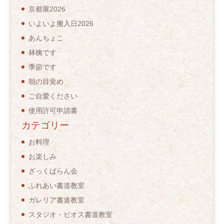
京都展2026
いよいよ搬入日2026
あんちょこ
林檎です
季節です
朝の目覚め
ご自愛ください
使用許可申請書
カテゴリー
お料理
お楽しみ
ざっくばらん会
ふれあい書道教室
ガレリア書道教室
スタジオ・ビオス書道教室