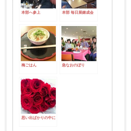
本部へ参上
本部 毎日展錬成会
梅ごはん
急なおのぼり
思い出ばかりの中に