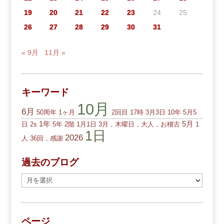
19
20
21
22
23
24
25
26
27
28
29
30
31
« 9月
11月 »
キーワード
10月
6月
50周年
1ヶ月
2回目
17時
3月3日
10年
5月5
1年
5月
日
2s
5年
2階
1月1日
3月，木曜日，大人，お稽古
1
1日
2026
人
36回，感謝
過去のブログ
過
去
の
ブ
ページ