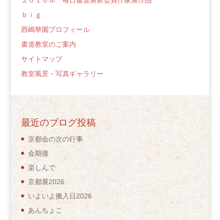
２０１０年 毎日書道展新会員作家展作品
ｂｉｇ
西嶋華園プロフィール
書道教室のご案内
サイトマップ
教室風景・写真ギャラリー
最近のブログ投稿
京都会の次の行事
会期後
楽しんで
京都展2026
いよいよ搬入日2026
あんちょこ