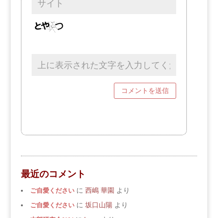
最近のコメント
ご自愛ください
に
西嶋 華園
より
ご自愛ください
に
坂口山陽
より