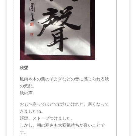
秋聲
風雨や木の葉のそよぎなどの音に感じられる秋
の気配。
秋の声。
おぉ〜寒ってほどでは無いけれど、寒くなって
きましたね。
炬燵、ストーブつけました。
しかし、朝の寒さも大変気持ちが良いことで
す。