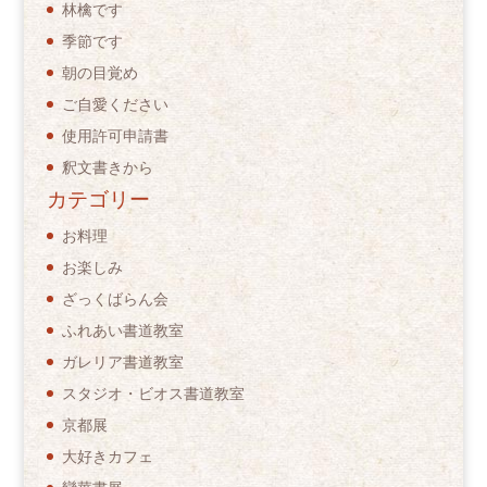
林檎です
季節です
朝の目覚め
ご自愛ください
使用許可申請書
釈文書きから
カテゴリー
お料理
お楽しみ
ざっくばらん会
ふれあい書道教室
ガレリア書道教室
スタジオ・ビオス書道教室
京都展
大好きカフェ