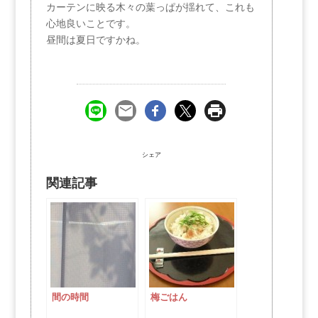
カーテンに映る木々の葉っぱが揺れて、これも
心地良いことです。
昼間は夏日ですかね。
シェア
関連記事
間の時間
梅ごはん