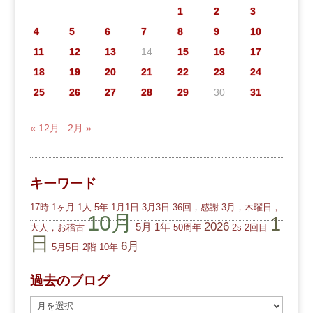
1
2
3
4
5
6
7
8
9
10
11
12
13
14
15
16
17
18
19
20
21
22
23
24
25
26
27
28
29
30
31
« 12月
2月 »
キーワード
17時
1ヶ月
1人
5年
1月1日
3月3日
36回，感謝
3月，木曜日，
10月
1
2026
5月
1年
大人，お稽古
50周年
2s
2回目
日
6月
5月5日
2階
10年
過去のブログ
過