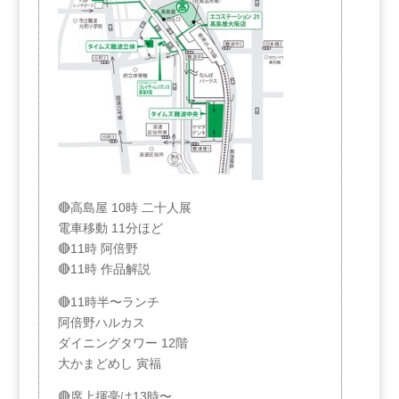
🔴高島屋 10時 二十人展
電車移動 11分ほど
🔴11時 阿倍野
🔴11時 作品解説
🔴11時半〜ランチ
阿倍野ハルカス
ダイニングタワー 12階
大かまどめし 寅福
🔴席上揮毫は13時〜