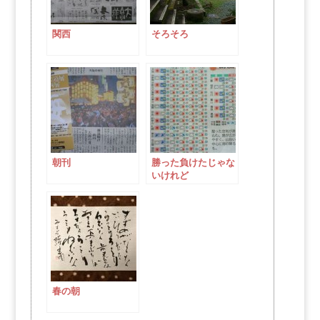
関西
そろそろ
朝刊
勝った負けたじゃな
いけれど
春の朝