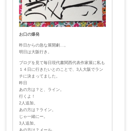
お口の爆発
昨日からの急な展開劇…。
明日は大阪行き。
ブログを見て毎日現代書関西代表作家展に私も
１４日に行きたいとのことで、3人大阪でラン
チに決まってました。
昨日
あの方は？と、ライン。
行くよ！
2人追加。
あの方は？ライン。
じゃ一緒にー。
3人追加。
あの方は？メール。