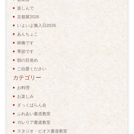
楽しんで
京都展2026
いよいよ搬入日2026
あんちょこ
林檎です
季節です
朝の目覚め
ご自愛ください
カテゴリー
お料理
お楽しみ
ざっくばらん会
ふれあい書道教室
ガレリア書道教室
スタジオ・ビオス書道教室