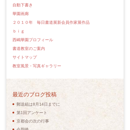
自動下書き
華園画廊
２０１０年 毎日書道展新会員作家展作品
ｂｉｇ
西嶋華園プロフィール
書道教室のご案内
サイトマップ
教室風景・写真ギャラリー
最近のブログ投稿
郵送組は8月14日までに
第1回アンケート
京都会の次の行事
会期後