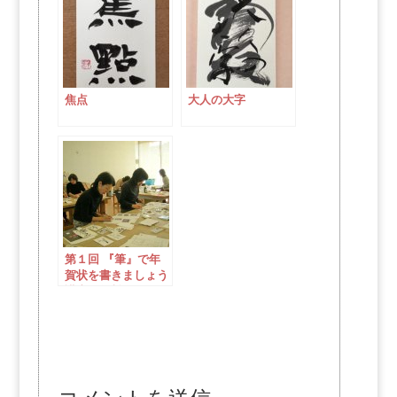
焦点
大人の大字
第１回 『筆』で年
賀状を書きましょう
講座（無料）