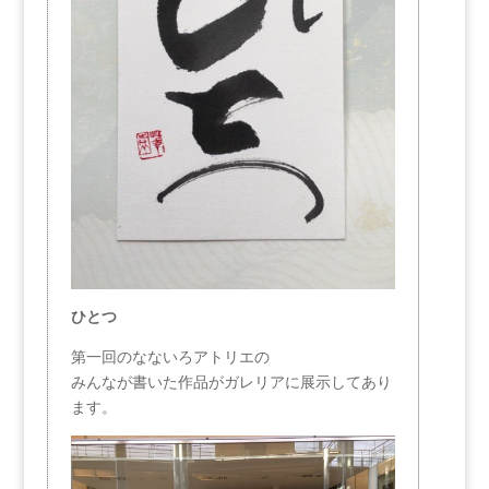
ひとつ
第一回のなないろアトリエの
みんなが書いた作品がガレリアに展示してあり
ます。