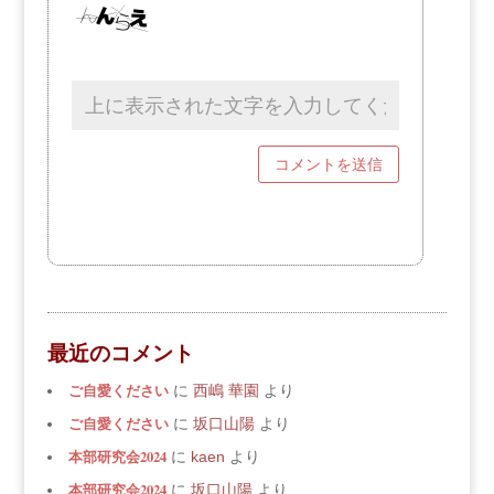
最近のコメント
ご自愛ください
に
西嶋 華園
より
ご自愛ください
に
坂口山陽
より
本部研究会2024
に
kaen
より
本部研究会2024
に
坂口山陽
より