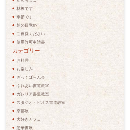
あんちょこ
林檎です
季節です
朝の目覚め
ご自愛ください
使用許可申請書
カテゴリー
お料理
お楽しみ
ざっくばらん会
ふれあい書道教室
ガレリア書道教室
スタジオ・ビオス書道教室
京都展
大好きカフェ
戀華書展