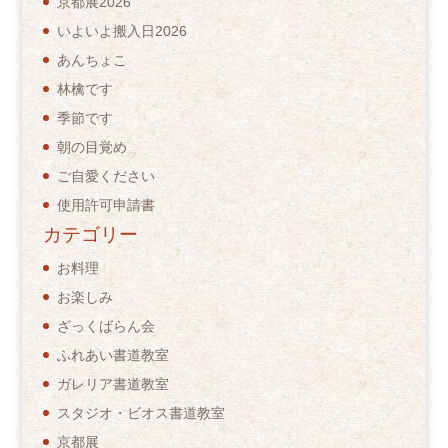
京都展2026
いよいよ搬入日2026
あんちょこ
林檎です
季節です
朝の目覚め
ご自愛ください
使用許可申請書
カテゴリー
お料理
お楽しみ
ざっくばらん会
ふれあい書道教室
ガレリア書道教室
スタジオ・ビオス書道教室
京都展