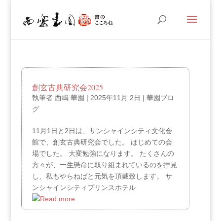
創玄古典研究会2025
執筆者
西嶋 華園
|
2025年11月 2日
|
華園ブロ
グ
11月1日と2日は、サンシャインシティ文化会
館で、創玄古典研究会でした。 はじめての会
場でした。 大変勉強になります。 たくさんの
方々が、一生懸命に取り組まれているのを拝見
し、私もやらねばと元気を頂戴致します。 サ
ンシャインシティプリンスホテル