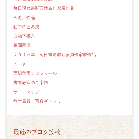
毎日現代書関西代表作家展作品
玄游展作品
社中の公募展
自動下書き
華園画廊
２０１０年 毎日書道展新会員作家展作品
ｂｉｇ
西嶋華園プロフィール
書道教室のご案内
サイトマップ
教室風景・写真ギャラリー
最近のブログ投稿