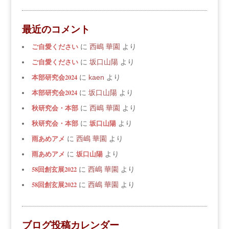
最近のコメント
ご自愛ください
に
西嶋 華園
より
ご自愛ください
に
坂口山陽
より
本部研究会2024
に
kaen
より
本部研究会2024
に
坂口山陽
より
秋研究会・本部
に
西嶋 華園
より
秋研究会・本部
坂口山陽
に
より
雨あめアメ
に
西嶋 華園
より
雨あめアメ
坂口山陽
に
より
58回創玄展2022
に
西嶋 華園
より
58回創玄展2022
に
西嶋 華園
より
ブログ投稿カレンダー