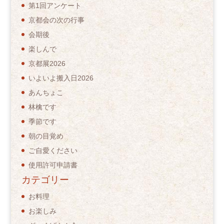
第1回アンケート
京都会の次の行事
会期後
楽しんで
京都展2026
いよいよ搬入日2026
あんちょこ
林檎です
季節です
朝の目覚め
ご自愛ください
使用許可申請書
カテゴリー
お料理
お楽しみ