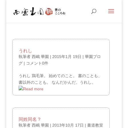
うれし
執筆者
西嶋 華園
|
2015年1月 19日
|
華園ブロ
グ
|
コメント0件
うれし 鶏毛筆。 始めてのこと。 書のことも、
書以外のことも。 なんだかんだ、うれし。
同姓同名？
執筆者
西嶋 華園
|
2013年10月 17日
|
書道教室