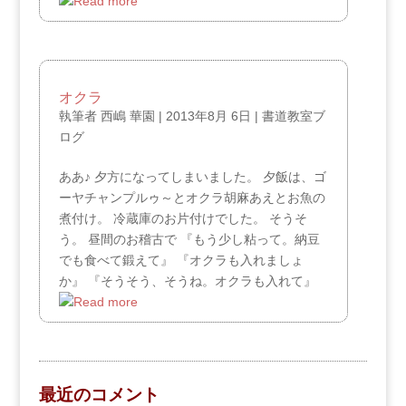
オクラ
執筆者
西嶋 華園
|
2013年8月 6日
|
書道教室ブ
ログ
ああ♪ 夕方になってしまいました。 夕飯は、ゴ
ーヤチャンプルゥ～とオクラ胡麻あえとお魚の
煮付け。 冷蔵庫のお片付けでした。 そうそ
う。 昼間のお稽古で 『もう少し粘って。納豆
でも食べて鍛えて』 『オクラも入れましょ
か』 『そうそう、そうね。オクラも入れて』
最近のコメント