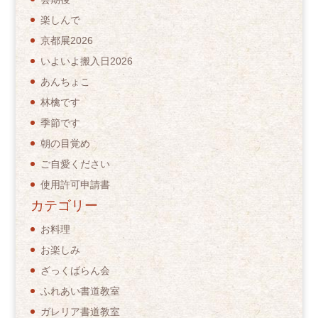
楽しんで
京都展2026
いよいよ搬入日2026
あんちょこ
林檎です
季節です
朝の目覚め
ご自愛ください
使用許可申請書
カテゴリー
お料理
お楽しみ
ざっくばらん会
ふれあい書道教室
ガレリア書道教室