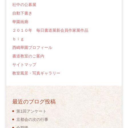
社中の公募展
自動下書き
華園画廊
２０１０年 毎日書道展新会員作家展作品
ｂｉｇ
西嶋華園プロフィール
書道教室のご案内
サイトマップ
教室風景・写真ギャラリー
最近のブログ投稿
第1回アンケート
京都会の次の行事
会期後