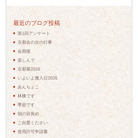
最近のブログ投稿
第1回アンケート
京都会の次の行事
会期後
楽しんで
京都展2026
いよいよ搬入日2026
あんちょこ
林檎です
季節です
朝の目覚め
ご自愛ください
使用許可申請書