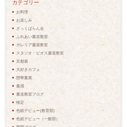
カテゴリー
お料理
お楽しみ
ざっくばらん会
ふれあい書道教室
ガレリア書道教室
スタジオ・ビオス書道教室
京都展
大好きカフェ
戀華書展
書感
書道教室ブログ
検定
色紙デビュー(教育部)
色紙デビュー（一般部）
華園ブログ