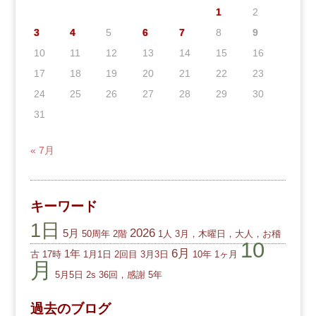
1
2
3
4
5
6
7
8
9
10
11
12
13
14
15
16
17
18
19
20
21
22
23
24
25
26
27
28
29
30
31
« 7月
キーワード
1日
2026
5月
50周年
2階
1人
3月，木曜日，大人，お稽
10
6月
1年
古
17時
1月1日
2回目
3月3日
10年
1ヶ月
月
5月5日
2s
36回，感謝
5年
過去のブログ