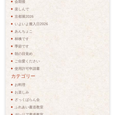
会期後
楽しんで
京都展2026
いよいよ搬入日2026
あんちょこ
林檎です
季節です
朝の目覚め
ご自愛ください
使用許可申請書
カテゴリー
お料理
お楽しみ
ざっくばらん会
ふれあい書道教室
ガレリア書道教室