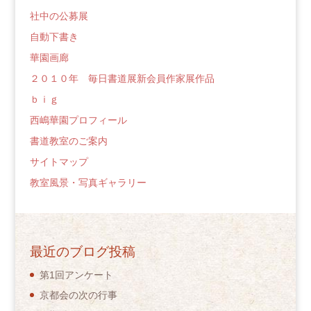
社中の公募展
自動下書き
華園画廊
２０１０年 毎日書道展新会員作家展作品
ｂｉｇ
西嶋華園プロフィール
書道教室のご案内
サイトマップ
教室風景・写真ギャラリー
最近のブログ投稿
第1回アンケート
京都会の次の行事