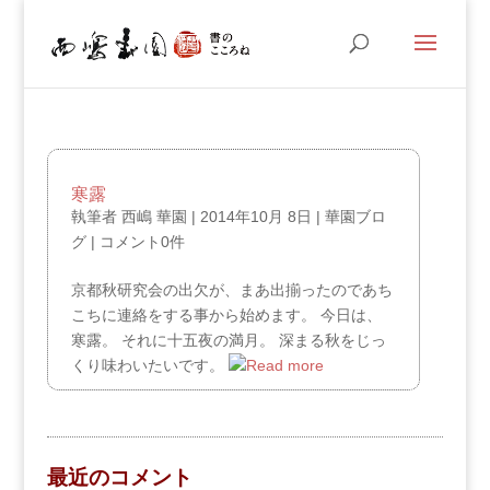
寒露
執筆者
西嶋 華園
|
2014年10月 8日
|
華園ブロ
グ
|
コメント0件
京都秋研究会の出欠が、まあ出揃ったのであち
こちに連絡をする事から始めます。 今日は、
寒露。 それに十五夜の満月。 深まる秋をじっ
くり味わいたいです。
最近のコメント