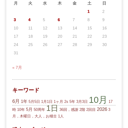
月
火
水
木
金
土
日
1
2
3
4
5
6
7
8
9
10
11
12
13
14
15
16
17
18
19
20
21
22
23
24
25
26
27
28
29
30
31
« 7月
キーワード
10月
6月
1年
5月5日
1月1日
1ヶ月
2s
5年
3月3日
17
1日
2026
5月
時
10年
50周年
36回，感謝
2階
2回目
3
月，木曜日，大人，お稽古
1人