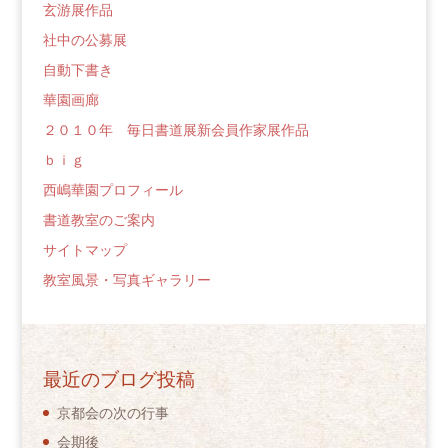
玄游展作品
社中の公募展
自動下書き
華園画廊
２０１０年 毎日書道展新会員作家展作品
ｂｉｇ
西嶋華園プロフィール
書道教室のご案内
サイトマップ
教室風景・写真ギャラリー
最近のブログ投稿
京都会の次の行事
会期後