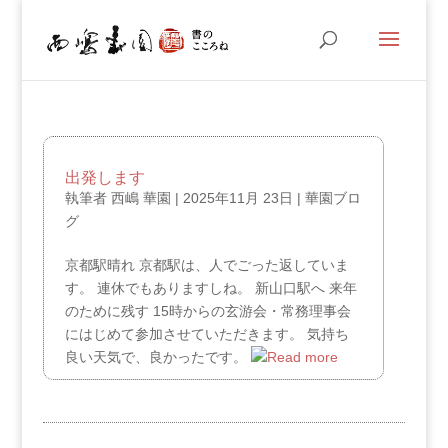
出発します
執筆者
西嶋 華園
|
2025年11月 23日
|
華園ブロ
グ
京都駅晴れ 京都駅は、人でごった返していま
す。 連休でもありますしね。 新山口駅へ 来年
のために残す 15時からの玄游会・常務理事会
にはじめて参加させていただきます。 気持ち
良い天気で、良かったです。