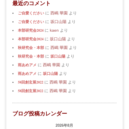
最近のコメント
ご自愛ください
に
西嶋 華園
より
ご自愛ください
に
坂口山陽
より
本部研究会2024
に
kaen
より
本部研究会2024
に
坂口山陽
より
秋研究会・本部
に
西嶋 華園
より
秋研究会・本部
坂口山陽
に
より
雨あめアメ
に
西嶋 華園
より
雨あめアメ
坂口山陽
に
より
58回創玄展2022
に
西嶋 華園
より
58回創玄展2022
に
西嶋 華園
より
ブログ投稿カレンダー
2026年8月