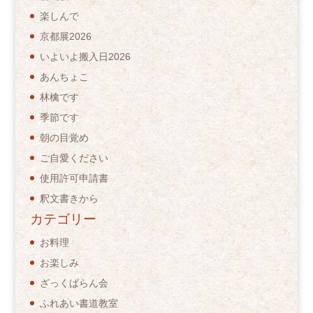
楽しんで
京都展2026
いよいよ搬入日2026
あんちょこ
林檎です
季節です
朝の目覚め
ご自愛ください
使用許可申請書
釈文書きから
カテゴリー
お料理
お楽しみ
ざっくばらん会
ふれあい書道教室