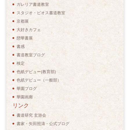
ガレリア書道教室
スタジオ・ビオス書道教室
京都展
大好きカフェ
戀華書展
書感
書道教室ブログ
検定
色紙デビュー(教育部)
色紙デビュー（一般部）
華園ブログ
華園画廊
リンク
書道研究 玄游会
書家・矢田照濤・公式ブログ