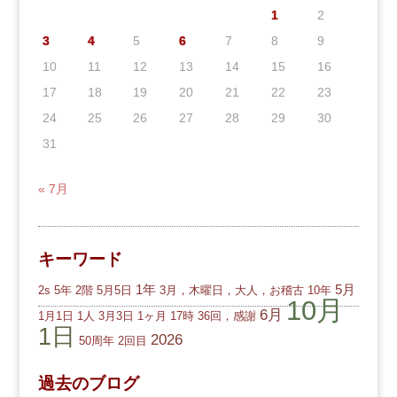
1
2
3
4
5
6
7
8
9
10
11
12
13
14
15
16
17
18
19
20
21
22
23
24
25
26
27
28
29
30
31
« 7月
キーワード
1年
5月
2s
5年
2階
5月5日
3月，木曜日，大人，お稽古
10年
10月
6月
1月1日
1人
3月3日
1ヶ月
17時
36回，感謝
1日
2026
50周年
2回目
過去のブログ