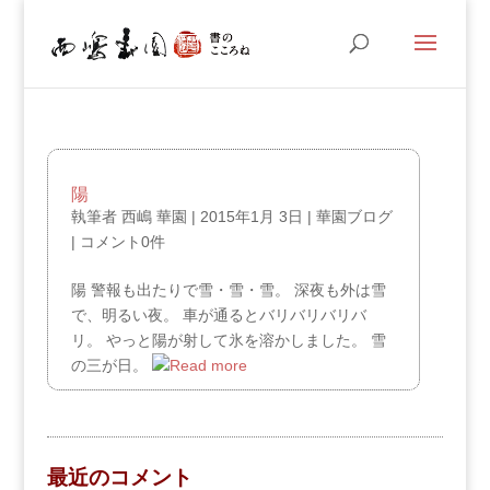
陽
執筆者
西嶋 華園
|
2015年1月 3日
|
華園ブログ
|
コメント0件
陽 警報も出たりで雪・雪・雪。 深夜も外は雪
で、明るい夜。 車が通るとバリバリバリバ
リ。 やっと陽が射して氷を溶かしました。 雪
の三が日。
最近のコメント