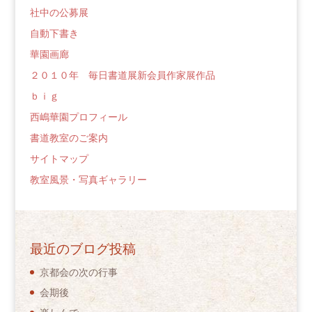
社中の公募展
自動下書き
華園画廊
２０１０年 毎日書道展新会員作家展作品
ｂｉｇ
西嶋華園プロフィール
書道教室のご案内
サイトマップ
教室風景・写真ギャラリー
最近のブログ投稿
京都会の次の行事
会期後