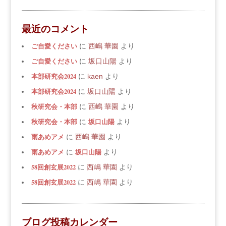
最近のコメント
ご自愛ください
に
西嶋 華園
より
ご自愛ください
に
坂口山陽
より
本部研究会2024
に
kaen
より
本部研究会2024
に
坂口山陽
より
秋研究会・本部
に
西嶋 華園
より
秋研究会・本部
坂口山陽
に
より
雨あめアメ
に
西嶋 華園
より
雨あめアメ
坂口山陽
に
より
58回創玄展2022
に
西嶋 華園
より
58回創玄展2022
に
西嶋 華園
より
ブログ投稿カレンダー