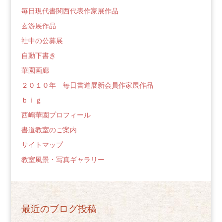
毎日現代書関西代表作家展作品
玄游展作品
社中の公募展
自動下書き
華園画廊
２０１０年 毎日書道展新会員作家展作品
ｂｉｇ
西嶋華園プロフィール
書道教室のご案内
サイトマップ
教室風景・写真ギャラリー
最近のブログ投稿