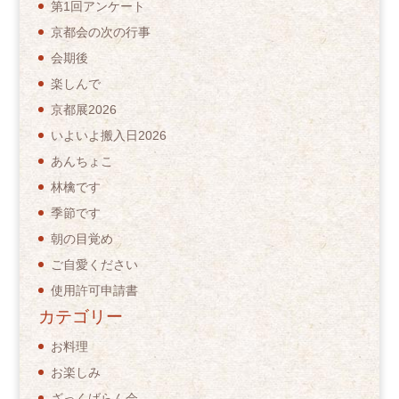
第1回アンケート
京都会の次の行事
会期後
楽しんで
京都展2026
いよいよ搬入日2026
あんちょこ
林檎です
季節です
朝の目覚め
ご自愛ください
使用許可申請書
カテゴリー
お料理
お楽しみ
ざっくばらん会