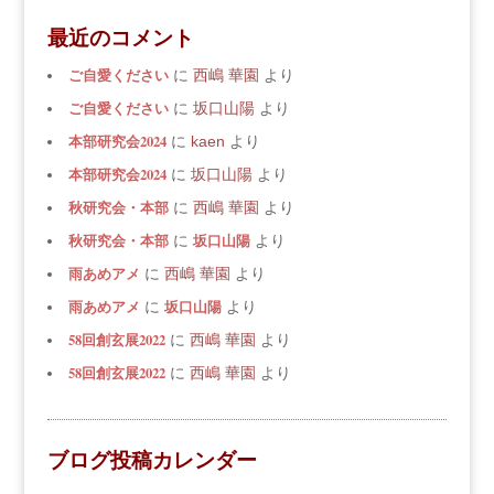
最近のコメント
ご自愛ください
に
西嶋 華園
より
ご自愛ください
に
坂口山陽
より
本部研究会2024
に
kaen
より
本部研究会2024
に
坂口山陽
より
秋研究会・本部
に
西嶋 華園
より
秋研究会・本部
坂口山陽
に
より
雨あめアメ
に
西嶋 華園
より
雨あめアメ
坂口山陽
に
より
58回創玄展2022
に
西嶋 華園
より
58回創玄展2022
に
西嶋 華園
より
ブログ投稿カレンダー