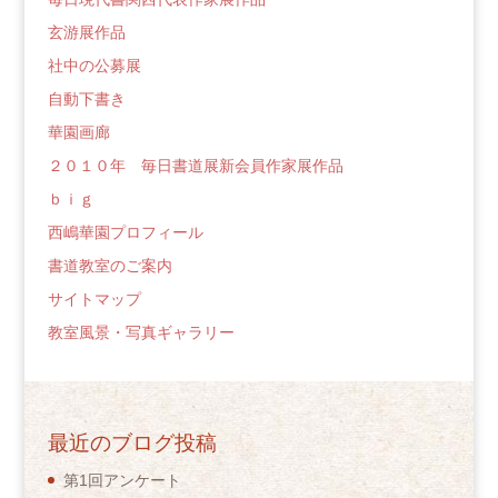
玄游展作品
社中の公募展
自動下書き
華園画廊
２０１０年 毎日書道展新会員作家展作品
ｂｉｇ
西嶋華園プロフィール
書道教室のご案内
サイトマップ
教室風景・写真ギャラリー
最近のブログ投稿
第1回アンケート