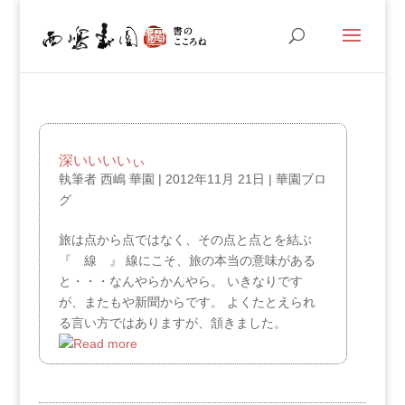
深いいいいぃ
執筆者
西嶋 華園
|
2012年11月 21日
|
華園ブロ
グ
旅は点から点ではなく、その点と点とを結ぶ
『 線 』 線にこそ、旅の本当の意味がある
と・・・なんやらかんやら。 いきなりです
が、またもや新聞からです。 よくたとえられ
る言い方ではありますが、頷きました。