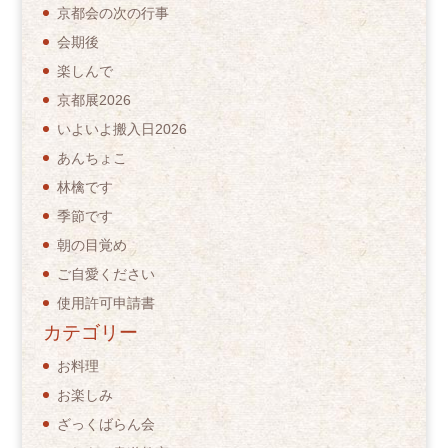
京都会の次の行事
会期後
楽しんで
京都展2026
いよいよ搬入日2026
あんちょこ
林檎です
季節です
朝の目覚め
ご自愛ください
使用許可申請書
カテゴリー
お料理
お楽しみ
ざっくばらん会