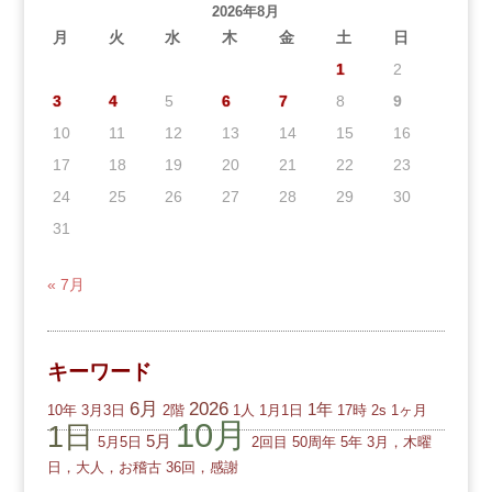
2026年8月
月
火
水
木
金
土
日
1
2
3
4
5
6
7
8
9
10
11
12
13
14
15
16
17
18
19
20
21
22
23
24
25
26
27
28
29
30
31
« 7月
キーワード
6月
2026
1年
10年
3月3日
2階
1人
1月1日
17時
2s
1ヶ月
10月
1日
5月
5月5日
2回目
50周年
5年
3月，木曜
日，大人，お稽古
36回，感謝