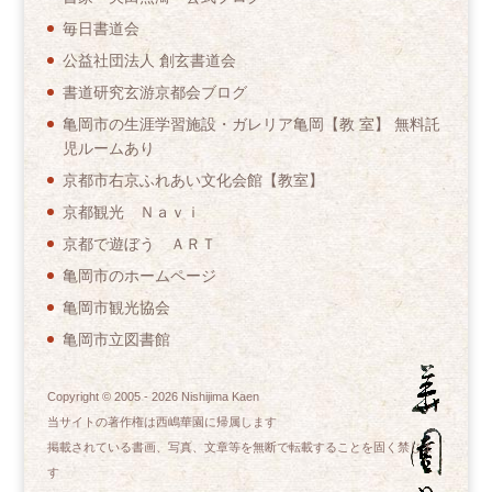
毎日書道会
公益社団法人 創玄書道会
書道研究玄游京都会ブログ
亀岡市の生涯学習施設・ガレリア亀岡【教 室】 無料託
児ルームあり
京都市右京ふれあい文化会館【教室】
京都観光 Ｎａｖｉ
京都で遊ぼう ＡＲＴ
亀岡市のホームページ
亀岡市観光協会
亀岡市立図書館
Copyright © 2005 -
2026
Nishijima Kaen
当サイトの著作権は西嶋華園に帰属します
掲載されている書画、写真、文章等を無断で転載することを固く禁じま
す