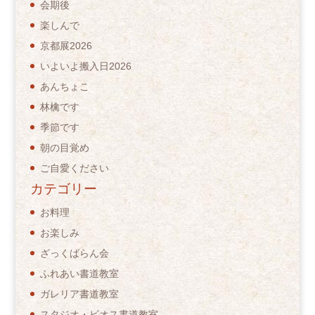
会期後
楽しんで
京都展2026
いよいよ搬入日2026
あんちょこ
林檎です
季節です
朝の目覚め
ご自愛ください
カテゴリー
お料理
お楽しみ
ざっくばらん会
ふれあい書道教室
ガレリア書道教室
スタジオ・ビオス書道教室