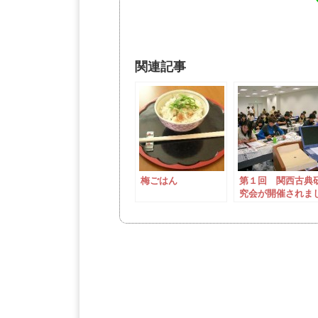
関連記事
梅ごはん
第１回 関西古典
究会が開催されま
た