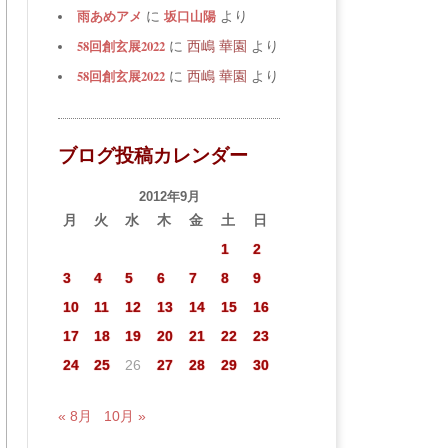
雨あめアメ
坂口山陽
に
より
58回創玄展2022
に
西嶋 華園
より
58回創玄展2022
に
西嶋 華園
より
ブログ投稿カレンダー
2012年9月
月
火
水
木
金
土
日
1
2
3
4
5
6
7
8
9
10
11
12
13
14
15
16
17
18
19
20
21
22
23
24
25
26
27
28
29
30
« 8月
10月 »