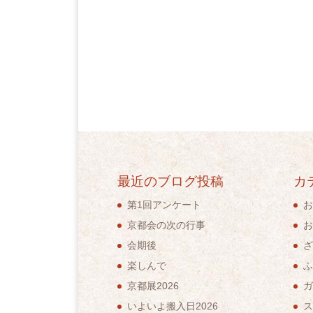
最近のブログ投稿
カ
第1回アンケート
お
京都会の次の行事
お
会期後
ざ
楽しんで
ふ
京都展2026
ガ
いよいよ搬入日2026
ス