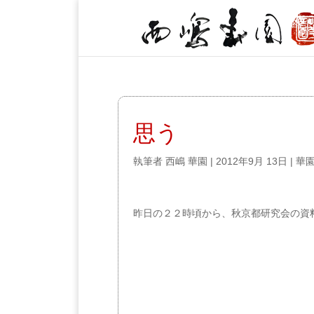
思う
執筆者
西嶋 華園
|
2012年9月 13日
|
華
昨日の２２時頃から、秋京都研究会の資