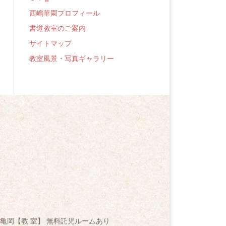
西嶋華園プロフィール
書道教室のご案内
サイトマップ
教室風景・写真ギャラリー
亀岡【教 室】 無料託児ルームあり