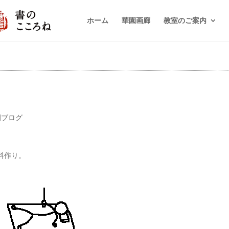
ホーム
華園画廊
教室のご案内
園ブログ
料作り。