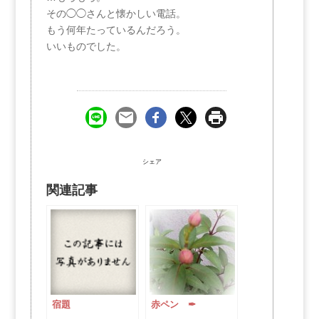
その◯◯さんと懐かしい電話。
もう何年たっているんだろう。
いいものでした。
シェア
関連記事
宿題
赤ペン ✒