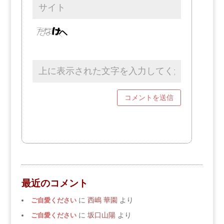
最近のコメント
ご自愛ください
に
西嶋 華園
より
ご自愛ください
に
坂口山陽
より