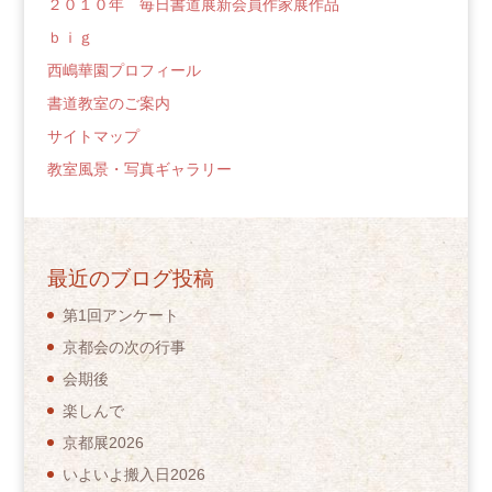
２０１０年 毎日書道展新会員作家展作品
ｂｉｇ
西嶋華園プロフィール
書道教室のご案内
サイトマップ
教室風景・写真ギャラリー
最近のブログ投稿
第1回アンケート
京都会の次の行事
会期後
楽しんで
京都展2026
いよいよ搬入日2026