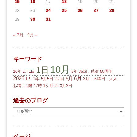
15
16
17
18
19
20
21
22
23
24
25
26
27
28
29
30
31
« 7月
9月 »
キーワード
10月
1日
10年
1月1日
5年
36回，感謝
50周年
2026
6月
1年
5月
1人
5月5日
2回目
3月，木曜日，大人，
お稽古
2階
17時
1ヶ月
2s
3月3日
過去のブログ
過
去
の
ブ
ページ