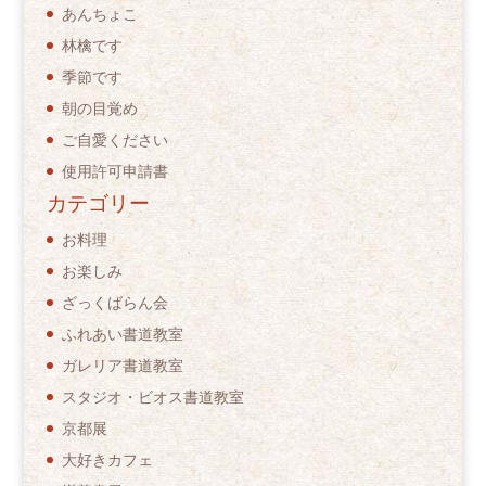
あんちょこ
林檎です
季節です
朝の目覚め
ご自愛ください
使用許可申請書
カテゴリー
お料理
お楽しみ
ざっくばらん会
ふれあい書道教室
ガレリア書道教室
スタジオ・ビオス書道教室
京都展
大好きカフェ