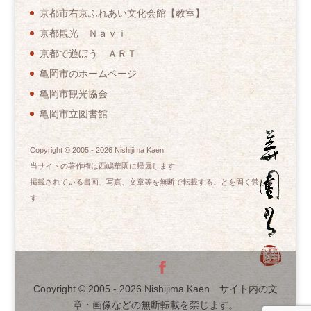
京都市右京ふれあい文化会館【教室】
京都観光 Ｎａｖｉ
京都で遊ぼう ＡＲＴ
亀岡市のホームページ
亀岡市観光協会
亀岡市立図書館
Copyright © 2005 -
2026
Nishijima Kaen
当サイトの著作権は西嶋華園に帰属します
掲載されている書画、写真、文章等を無断で転載することを固く禁じま
す
Copyright © 2005 -
2026
Nishijima Kaen サイト内の文
章・画像などの無断転載を禁じます。