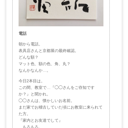
電話
朝から電話。
表具店さんと京都展の最終確認。
どんな額？
マット色、額の色、角、丸？
なんかなんか…。
今日2本目は。
この間、教室で…『◯◯さんをご存知です
か？』と聞かれ。
◯◯さんは、懐かしいお名前。
まだ家でお稽古していた頃にお教室に来られて
た方。
『家内とお友達でして』
…もろもろ。